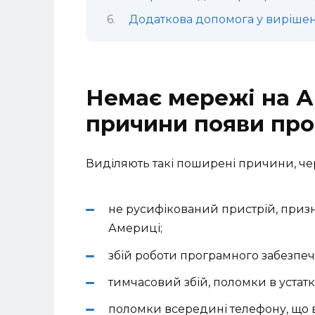
Додаткова допомога у виріше
Немає мережі на А
причини появи пр
Виділяють такі поширені причини, че
не русифікований пристрій, приз
Америці;
збій роботи програмного забезпеч
тимчасовий збій, поломки в устатк
поломки всередині телефону, що в