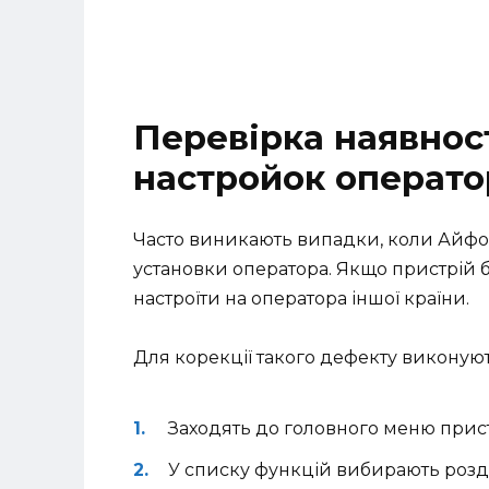
Перевірка наявнос
настройок операто
Часто виникають випадки, коли Айфо
установки оператора. Якщо пристрій 
настроїти на оператора іншої країни.
Для корекції такого дефекту виконуют
Заходять до головного меню при
У списку функцій вибирають розді