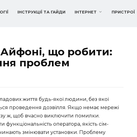
ОГІЇ
ІНСТРУКЦІЇ ТА ГАЙДИ
ІНТЕРНЕТ
ПРИСТРОЇ
 Айфоні, що робити:
ння проблем
кладових життя будь-якої людини, без якої
ться проведення дозвілля. Якщо немає мережі
азу ж, щоб вчасно виключити помилки.
и функціональність оператора, якість сім-
починають змінювати установки. Проблему