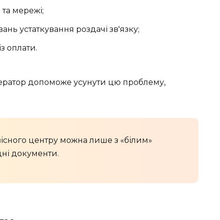
 та мережі;
нь устаткування роздачі зв'язку;
з оплати.
ператор допоможе усунути цю проблему,
вісного центру можна лише з «білим»
дні документи.