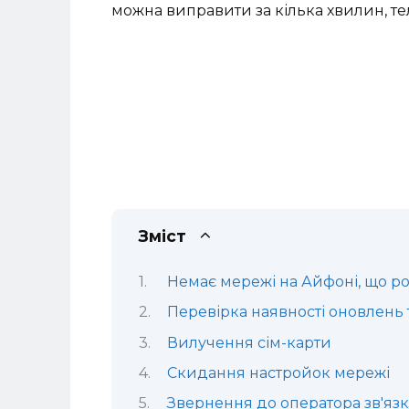
можна виправити за кілька хвилин, т
Зміст
Немає мережі на Айфоні, що 
Перевірка наявності оновлень 
Вилучення сім-карти
Скидання настройок мережі
Звернення до оператора зв'язк