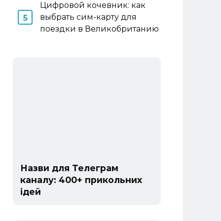
Цифровой кочевник: как
выбрать сим-карту для
поездки в Великобританию
Назви для Телеграм
каналу: 400+ прикольних
ідей