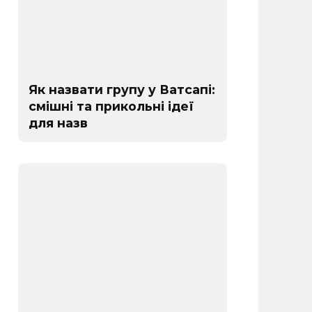
Як назвати групу у Ватсапі:
смішні та прикольні ідеї
для назв