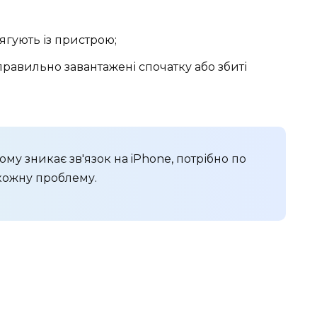
ягують із пристрою;
правильно завантажені спочатку або збиті
ому зникає зв'язок на iPhone, потрібно по
 кожну проблему.