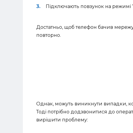
Підключають повзунок на режимі 
Достатньо, щоб телефон бачив мережу
повторно.
Однак, можуть виникнути випадки, ко
Тоді потрібно додзвонитися до операт
вирішити проблему: