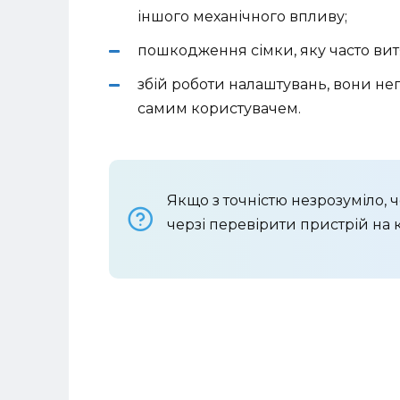
іншого механічного впливу;
пошкодження сімки, яку часто вит
збій роботи налаштувань, вони не
самим користувачем.
Якщо з точністю незрозуміло, ч
черзі перевірити пристрій на