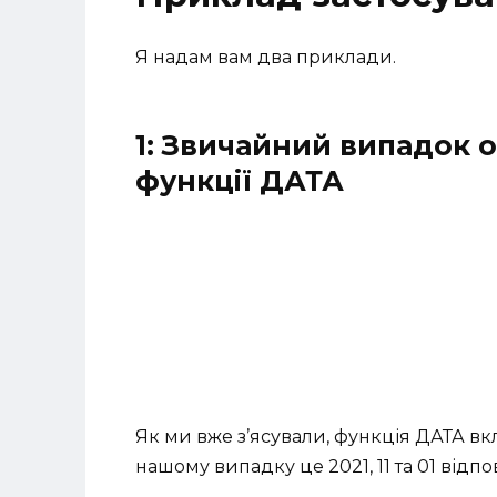
Я надам вам два приклади.
1: Звичайний випадок 
функції ДАТА
Як ми вже з’ясували, функція ДАТА вкл
нашому випадку це 2021, 11 та 01 відпо