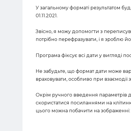
У загальному форматі результатом буде
01.11.2021.
Звісно, я можу допомогти з переписув
потрібно перефразувати, і я зроблю й
Програма фіксує всі дати у вигляді по
Не забудьте, що формат дати може вар
враховувати, особливо при взаємодії
Окрім ручного введення параметрів д
скористатися посиланнями на клітинки
цього можна побачити на зображенні: