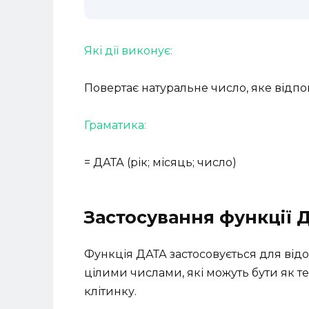
Які дії виконує:
Повертає натуральне число, яке відпові
Граматика:
= ДАТА (рік; місяць; число)
Застосування функції 
Функція ДАТА застосовується для відо
цілими числами, які можуть бути як т
клітинку.