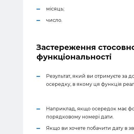
місяць;
число.
Застереження стосовно
функціональності
Результат, який ви отримуєте за 
осередку, в якому ця функція реалі
Наприклад, якщо осередок має фор
порядковому номері дати.
Якщо ви хочете побачити дату в зви