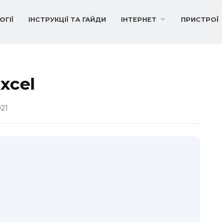
ОГІЇ
ІНСТРУКЦІЇ ТА ГАЙДИ
ІНТЕРНЕТ
ПРИСТРОЇ
xcel
021