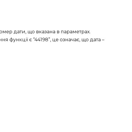
мер дати, що вказана в параметрах.
 функції є “44198”, це означає, що дата –