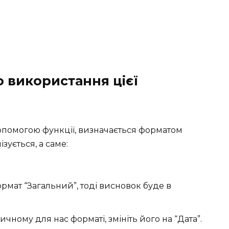
 використання цієї
допомогою функції, визначається форматом
зується, а саме:
мат “Загальний”, тоді висновок буде в
чному для нас форматі, змініть його на “Дата”.