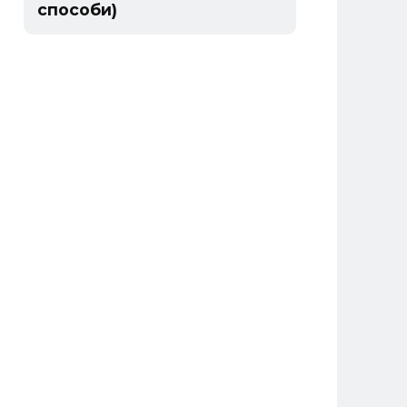
способи)