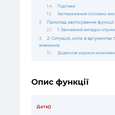
Підстави
Застереження стосовно вико
Приклад застосування функції
1: Звичайний випадок отрим
2: Ситуація, коли в аргументах 
значення
Додаткові корисні можливост
Опис функції
Дата()