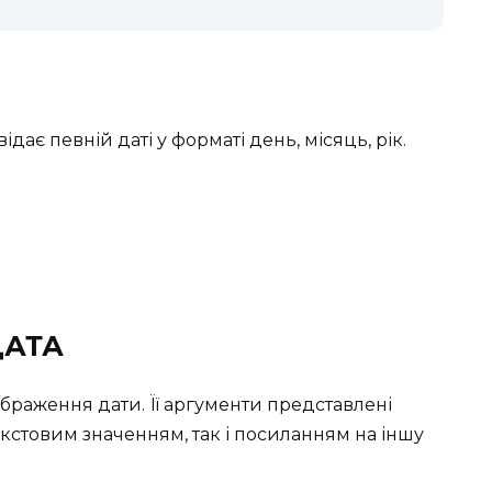
дає певній даті у форматі день, місяць, рік.
ДАТА
браження дати. Її аргументи представлені
екстовим значенням, так і посиланням на іншу