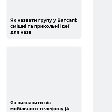
Як назвати групу у Ватсапі:
смішні та прикольні ідеї
для назв
Як визначити вік
мобільного телефону (4