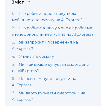
Зміст
Що робити перед покупкою
мобільного телефону на AliExpress?
Що робити, якщо у мене є проблема
з телефоном, який я купив на AliExpress?
Як запросити повернення на
AliExpress?
Уникайте обману
Які найкраще купувати смартфони
на AliExpress?
Плюси та мінуси покупки на
AliExpress
Чи варто купувати смартфони на
AliExpress?