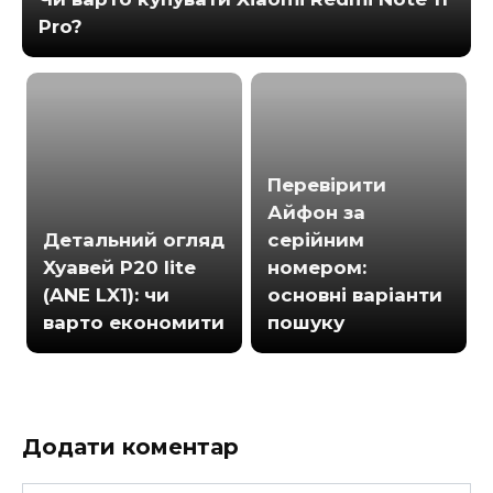
Pro?
Перевірити
Айфон за
Детальний огляд
серійним
Хуавей Р20 lite
номером:
(ANE LX1): чи
основні варіанти
варто економити
пошуку
Додати коментар