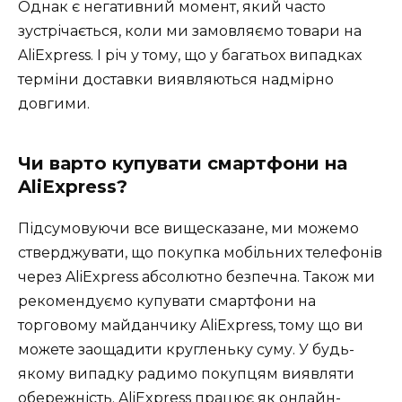
Однак є негативний момент, який часто
зустрічається, коли ми замовляємо товари на
AliExpress. І річ у тому, що у багатьох випадках
терміни доставки виявляються надмірно
довгими.
Чи варто купувати смартфони на
AliExpress?
Підсумовуючи все вищесказане, ми можемо
стверджувати, що покупка мобільних телефонів
через AliExpress абсолютно безпечна. Також ми
рекомендуємо купувати смартфони на
торговому майданчику AliExpress, тому що ви
можете заощадити кругленьку суму. У будь-
якому випадку радимо покупцям виявляти
обережність. AliExpress працює як онлайн-