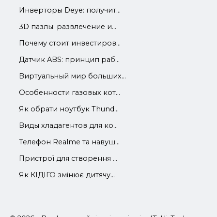
Инверторы Deye: получит...
3D пазлы: развлечение и...
Почему стоит инвестиров...
Датчик ABS: принцип раб...
Виртуальный мир больших...
Особенности газовых кот...
Як обрати ноутбук Thund...
Виды хладагентов для ко...
Телефон Realme та навуш...
Пристрої для створення ...
Як КІДІГО змінює дитячу...