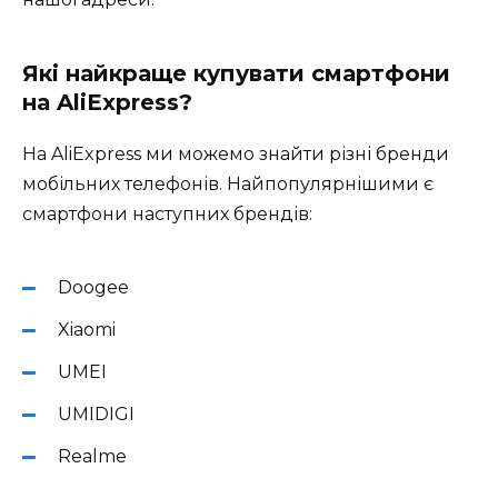
Які найкраще купувати смартфони
на AliExpress?
На AliExpress ми можемо знайти різні бренди
мобільних телефонів. Найпопулярнішими є
смартфони наступних брендів:
Doogee
Xiaomi
UMEI
UMIDIGI
Realme