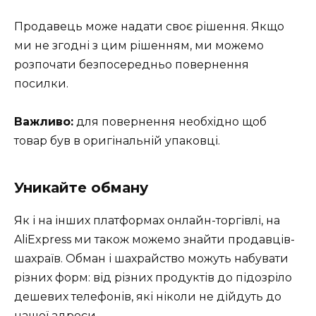
Продавець може надати своє рішення. Якщо
ми не згодні з цим рішенням, ми можемо
розпочати безпосередньо повернення
посилки.
Важливо:
для повернення необхідно щоб
товар був в оригінальній упаковці.
Уникайте обману
Як і на інших платформах онлайн-торгівлі, на
AliExpress ми також можемо знайти продавців-
шахраїв. Обман і шахрайство можуть набувати
різних форм: від різних продуктів до підозріло
дешевих телефонів, які ніколи не дійдуть до
нашої адреси.