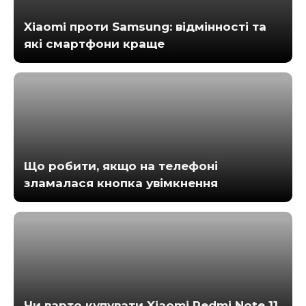
Xiaomi проти Samsung: відмінності та
які смартфони краще
Що робити, якщо на телефоні
зламалася кнопка увімкнення
Чи варто купувати Xiaomi Redmi Note 11