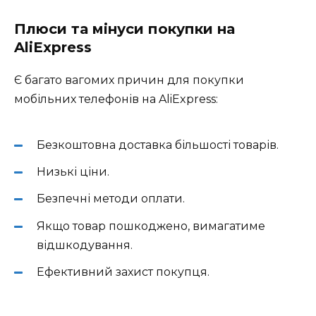
Плюси та мінуси покупки на
AliExpress
Є багато вагомих причин для покупки
мобільних телефонів на AliExpress:
Безкоштовна доставка більшості товарів.
Низькі ціни.
Безпечні методи оплати.
Якщо товар пошкоджено, вимагатиме
відшкодування.
Ефективний захист покупця.