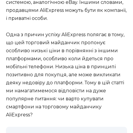
системою, аналогічною eBay. Іншими словами,
продавцями AliExpress можуть бути як компанії,
і приватні особи.
Одна з причин успіху AliExpress полягає в тому,
що цей торговий майданчик пропонує
особливо низькі ціни в порівнянні з іншими
платформами, особливо коли йдеться про
мобільні телефони. Низька ціна в принципі
позитивно для покупця, але може викликати
деяку недовіру до платформи. Тому в цій статті
ми намагатимемося відповісти на дуже
популярне питання: чи варто купувати
смартфони на торговому майданчику
AliExpress?