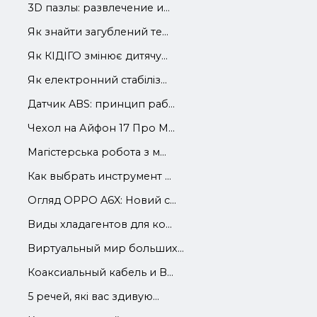
3D пазлы: развлечение и...
Як знайти загублений те...
Як КІДІГО змінює дитячу...
Як електронний стабіліз...
Датчик ABS: принцип раб...
Чехол на Айфон 17 Про М...
Магістерська робота з м...
Как выбрать инструмент ...
Огляд OPPO A6X: Новий с...
Виды хладагентов для ко...
Виртуальный мир больших...
Коаксиальный кабель и В...
5 речей, які вас здивую...