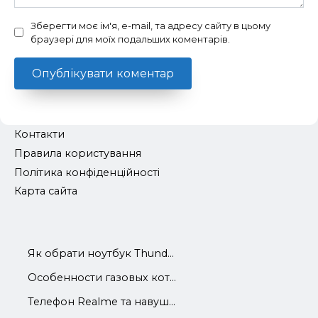
Зберегти моє ім'я, e-mail, та адресу сайту в цьому
браузері для моїх подальших коментарів.
Контакти
Правила користування
Політика конфіденційності
Карта сайта
Як обрати ноутбук Thund...
Особенности газовых кот...
Телефон Realme та навуш...