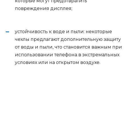
которые могут предотвратить
повреждения дисплея;
устойчивость к воде и пыли: некоторые
чехлы предлагают дополнительную защиту
от воды и пыли, что становится важным при
использовании телефона в экстремальных
условиях или на открытом воздухе.