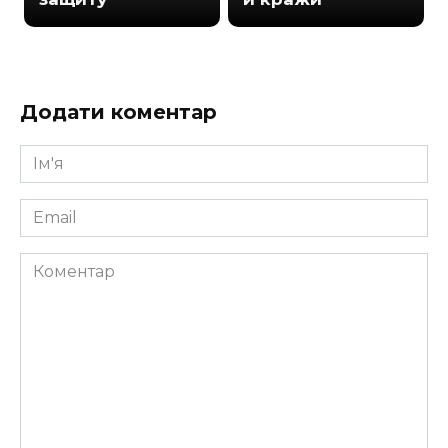
Додати коментар
Ім'я
*
Email
*
Коментар