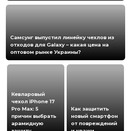
Самсунг выпустил линейку чехлов из
отходов для Galaxy – какая цена на
оптовом рынке Украины?
Кевларовый
чехол iPhone 17
Pro Max: 5
Как защитить
причин выбрать
новый смартфон
арамидную
от повреждений
защиту
и кражи