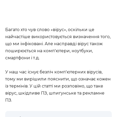
Багато хто чув слово «вірус», оскільки це
найчастіше використовується визначення того,
що ми інфіковані. Але насправді вірус також
поширюється на комп'ютери, ноутбуки,
смартфони і т.д.
У наш час існує безліч комп'ютерних вірусів,
тому ми вирішили пояснити, що означає кожен
із термінів. У цій статті ми розповімо, що таке
вірус, шкідливе ПЗ, шпигунське та рекламне
ПЗ.