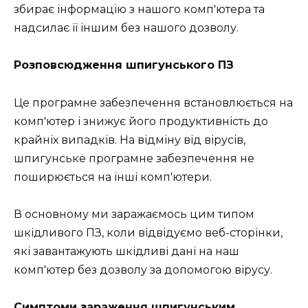
збирає інформацію з нашого комп'ютера та
надсилає її іншим без нашого дозволу.
Розповсюдження шпигунського ПЗ
Це програмне забезпечення встановлюється на
комп'ютер і знижує його продуктивність до
крайніх випадків. На відміну від вірусів,
шпигунське програмне забезпечення не
поширюється на інші комп'ютери.
В основному ми заражаємось цим типом
шкідливого ПЗ, коли відвідуємо веб-сторінки,
які завантажують шкідливі дані на наш
комп'ютер без дозволу за допомогою вірусу.
Симптоми зараження шпигунським