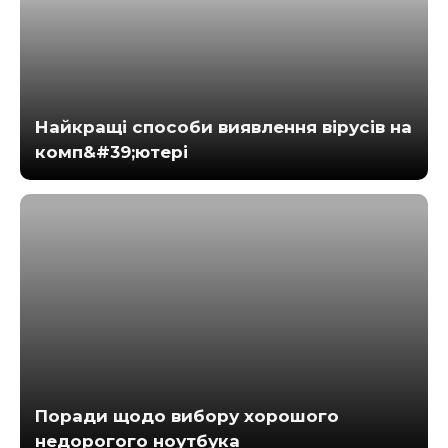
Найкращі способи виявлення вірусів на
комп&#39;ютері
Поради щодо вибору хорошого
недорогого ноутбука