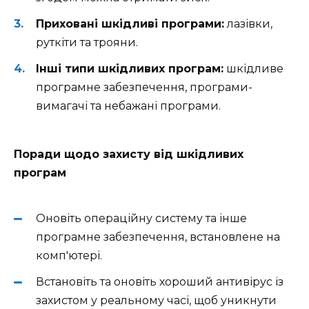
Приховані шкідливі програми:
лазівки,
руткіти та трояни.
Інші типи шкідливих програм:
шкідливе
програмне забезпечення, програми-
вимагачі та небажані програми.
Поради щодо захисту від шкідливих
програм
Оновіть операційну систему та інше
програмне забезпечення, встановлене на
комп'ютері.
Встановіть та оновіть хороший антивірус із
захистом у реальному часі, щоб уникнути