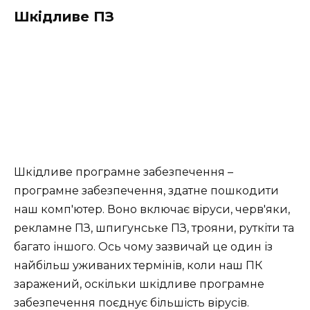
Шкідливе ПЗ
Шкідливе програмне забезпечення –
програмне забезпечення, здатне пошкодити
наш комп'ютер. Воно включає віруси, черв'яки,
рекламне ПЗ, шпигунське ПЗ, трояни, руткіти та
багато іншого. Ось чому зазвичай це один із
найбільш уживаних термінів, коли наш ПК
заражений, оскільки шкідливе програмне
забезпечення поєднує більшість вірусів.