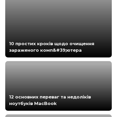
10 простих кроків щодо очищення
зараженого комп&#39;ютера
12 основних переваг та недоліків
ноутбуків MacBook