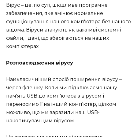
Вірус – це, по суті, шкідливе програмне
забезпечення, яке змінює нормальне
функціонування нашого комп'ютера без нашого
відома. Віруси атакують як важливі системні
файли, і дані, що зберігаються на наших
комп'ютерах.
Розповсюдження вірусу
Найкласичніший спосіб поширення вірусу –
через флешку. Коли ми підключаємо нашу
пам'ять USB до комп'ютера з вірусом і
переносимо її на інший комп'ютер, цілком
можливо, що ми заразили наш USB-
накопичувач цим вірусом.