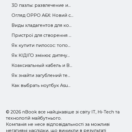
3D пазлы: развлечение и...
Огляд OPPO A6X: Новий с...
Виды хладагентов для ко...
Пристрої для створення ...
Як купити пилосос: топо...
Як КІДІГО змінює дитячу...
Коаксиальный кабель и В...
Як знайти загублений те...
Как выбрать ноутбук Asu...
© 2026 nBook все найцікавіше зі світу IT, Hi-Tech та
технологій майбутнього.
Компанія не несе відповідальності за можливі
негативні наслідки, що виникли в результаті