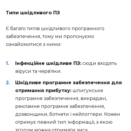
Типи шкідливого ПЗ
Є багато типів шкідливого програмного
забезпечення, тому ми пропонуємо
ознайомитися з ними:
Інфекційне шкідливе ПЗ:
сюди входять
віруси та черв'яки.
Шкідливе програмне забезпечення для
отримання прибутку:
шпигунське
програмне забезпечення, викрадачі,
рекламне програмне забезпечення,
дозвонщики, ботнети і кейлоггери. Кожен
отримує певний тип інформації, з якою
згодом можна отримати зиск.