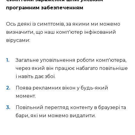
програмним забезпеченням
Ось деякі із симптомів, за якими ми можемо
визначити, що наш комп'ютер інфікований
вірусами:
Загальне уповільнення роботи комп'ютера,
через який він працює набагато повільніше
і навіть дає збої.
Поява рекламних вікон у будь-який
момент.
Повільний перегляд контенту в браузері та
бари, які ми можемо видалити.