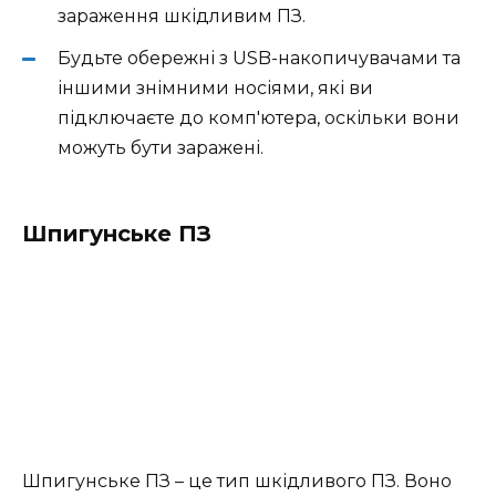
зараження шкідливим ПЗ.
Будьте обережні з USB-накопичувачами та
іншими знімними носіями, які ви
підключаєте до комп'ютера, оскільки вони
можуть бути заражені.
Шпигунське ПЗ
Шпигунське ПЗ – це тип шкідливого ПЗ. Воно