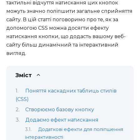
тактильні відчуття натискання цих кнопок
можуть значно поліпшити загальне сприйняття
сайту. В цій статті поговоримо про те, як за
допомогою CSS можна досягти ефекту
натискання кнопки, що додасть вашому веб-
сайту більш динамічний та інтерактивний
вигляд.
Зміст
Поняття каскадних таблиць стилів
(CSS)
Створюємо базову кнопку
Додаємо ефект натискання
Додаткові ефекти для поліпшення
інтерактивності