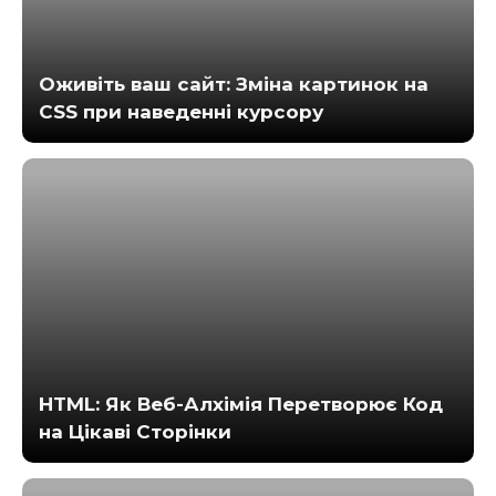
Оживіть ваш сайт: Зміна картинок на
CSS при наведенні курсору
HTML: Як Веб-Алхімія Перетворює Код
на Цікаві Сторінки