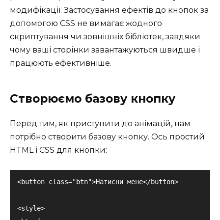
модифікації. Застосування ефектів до кнопок за
допомогою CSS не вимагає жодного
скриптування чи зовнішніх бібліотек, завдяки
чому ваші сторінки завантажуються швидше і
працюють ефективніше.
Створюємо базову кнопку
Перед тим, як приступити до анімацій, нам
потрібно створити базову кнопку. Ось простий
HTML і CSS для кнопки:
<button class="btn">Натисни мене</button>

<style>
