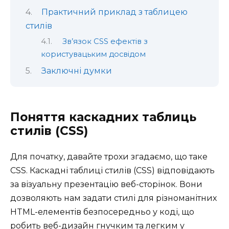
Практичний приклад з таблицею
стилів
Зв’язок CSS ефектів з
користувацьким досвідом
Заключні думки
Поняття каскадних таблиць
стилів (CSS)
Для початку, давайте трохи згадаємо, що таке
CSS. Каскадні таблиці стилів (CSS) відповідають
за візуальну презентацію веб-сторінок. Вони
дозволяють нам задати стилі для різноманітних
HTML-елементів безпосередньо у коді, що
робить веб-дизайн гнучким та легким у