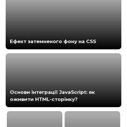
Ефект затемненого фону на CSS
Основи інтеграції JavaScript: як
оживити HTML-сторінку?