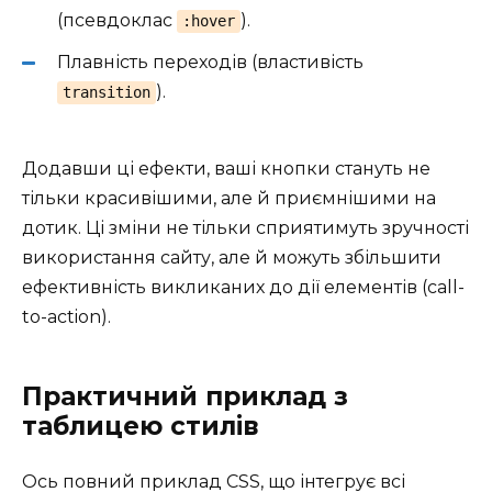
(псевдоклас
).
:hover
Плавність переходів (властивість
).
transition
Додавши ці ефекти, ваші кнопки стануть не
тільки красивішими, але й приємнішими на
дотик. Ці зміни не тільки сприятимуть зручності
використання сайту, але й можуть збільшити
ефективність викликаних до дії елементів (call-
to-action).
Практичний приклад з
таблицею стилів
Ось повний приклад CSS, що інтегрує всі