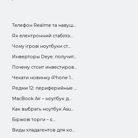
Телефон Realme та навуш...
Як електронний стабіліз...
Чому ігрові ноутбуки ст...
Инверторы Deye: получит...
Почему стоит инвестиров...
Чекати новинку iPhone 1...
Редми 12: периферийные ...
MacBook Air – ноутбук д...
Как выбрать ноутбук Asu...
Біржові торги – є...
Виды хладагентов для ко...