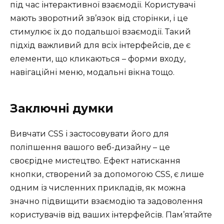
під час інтерактивної взаємодії. Користувачі
мають зворотний зв’язок від сторінки, і це
стимулює їх до подальшої взаємодії. Такий
підхід важливий для всіх інтерфейсів, де є
елементи, що кликаються – форми входу,
навігаційні меню, модальні вікна тощо.
Заключні думки
Вивчати CSS і застосовувати його для
поліпшення вашого веб-дизайну – це
своєрідне мистецтво. Ефект натискання
кнопки, створений за допомогою CSS, є лише
одним із численних прикладів, як можна
значно підвищити взаємодію та задоволення
користувачів від ваших інтерфейсів. Пам’ятайте