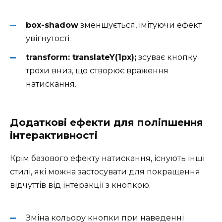
box-shadow
зменшується, імітуючи ефект
увігнутості.
transform: translateY(1px);
зсуває кнопку
трохи вниз, що створює враження
натискання.
Додаткові ефекти для поліпшення
інтерактивності
Крім базового ефекту натискання, існують інші
стилі, які можна застосувати для покращення
відчуттів від інтеракції з кнопкою.
Зміна кольору кнопки при наведенні