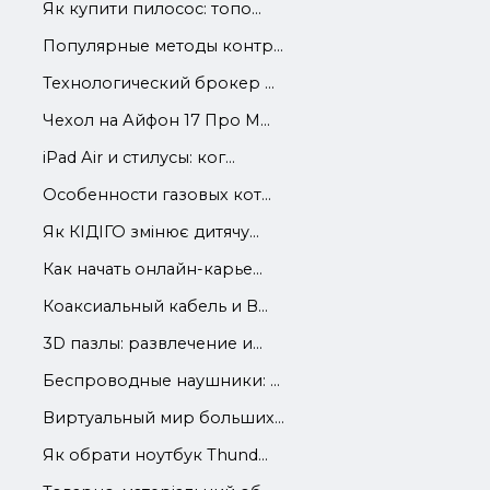
Як купити пилосос: топо...
Популярные методы контр...
Технологический брокер ...
Чехол на Айфон 17 Про М...
iРad Аir и стилусы: ког...
Особенности газовых кот...
Як КІДІГО змінює дитячу...
Как начать онлайн-карье...
Коаксиальный кабель и В...
3D пазлы: развлечение и...
Беспроводные наушники: ...
Виртуальный мир больших...
Як обрати ноутбук Thund...