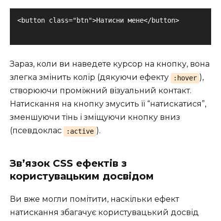
Зараз, коли ви наведете курсор на кнопку, вона
злегка змінить колір (дякуючи ефекту
),
:hover
створюючи проміжний візуальний контакт.
Натискання на кнопку змусить її “натискатися”,
зменшуючи тінь і зміщуючи кнопку вниз
(псевдоклас
).
:active
Зв’язок CSS ефектів з
користувацьким досвідом
Ви вже могли помітити, наскільки ефект
натискання збагачує користувацький досвід