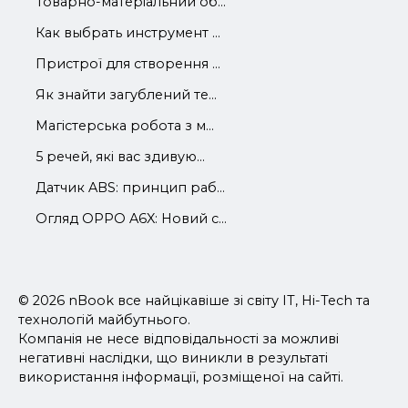
Товарно-матеріальний об...
Как выбрать инструмент ...
Пристрої для створення ...
Як знайти загублений те...
Магістерська робота з м...
5 речей, які вас здивую...
Датчик ABS: принцип раб...
Огляд OPPO A6X: Новий с...
© 2026 nBook все найцікавіше зі світу IT, Hi-Tech та
технологій майбутнього.
Компанія не несе відповідальності за можливі
негативні наслідки, що виникли в результаті
використання інформації, розміщеної на сайті.