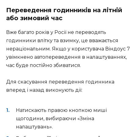
Переведення годинників на літній
або зимовий час
Вже багато років у Росії не переводять
годинники влітку та взимку, це вважається
нераціональним. Якщо у користувача Віндоус 7
увімкнено автопереведення в налаштуваннях,
час буде постійно збиватися.
Для скасування переведення годинника
вперед і назад виконують дії:
Натискають правою кнопкою миші
щогодини, вибираючи «Зміна
налаштувань».