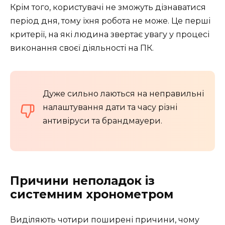
Крім того, користувачі не зможуть дізнаватися
період дня, тому їхня робота не може. Це перші
критерії, на які людина звертає увагу у процесі
виконання своєї діяльності на ПК.
Дуже сильно лаються на неправильні
налаштування дати та часу різні
антивіруси та брандмауери.
Причини неполадок із
системним хронометром
Виділяють чотири поширені причини, чому