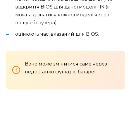
відкриття BIOS для даної моделі ПК (її
можна дізнатися кожної моделі через
пошук браузера);
оцінюють час, вказаний для BIOS.
Воно може змінитися саме через
недостатню функцію батареї.