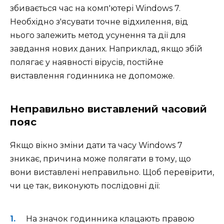
збивається час на комп'ютері Windows 7.
Необхідно з'ясувати точне відхилення, від
нього залежить метод усунення та дії для
завдання нових даних. Наприклад, якщо збій
полягає у наявності вірусів, постійне
виставлення годинника не допоможе.
Неправильно виставлений часовий
пояс
Якщо вікно зміни дати та часу Windows 7
зникає, причина може полягати в тому, що
вони виставлені неправильно. Щоб перевірити,
чи це так, виконують послідовні дії:
На значок годинника клацають правою