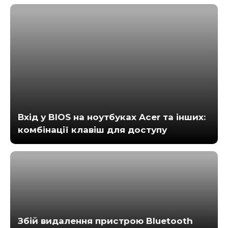
Вхід у BIOS на ноутбуках Acer та інших:
комбінації клавіш для доступу
Збій видалення пристрою Bluetooth