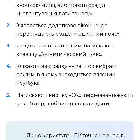
кнопкою миші, вибирають розділ
«Налаштування дати та часу».
З'являється додаткове віконце, де
переглядають розділ «Годинний пояс».
Якщо він неправильний, натискають
клавішу «Змінити часовий пояс».
Клікають на стрілку вниз, щоб вибрати
режим, в якому знаходиться власник
ноутбука.
Натискають кнопку «Ok», перезавантажують
комп'ютер, щоб зміни почали діяти.
Якщо користувач ПК точно не знає, в