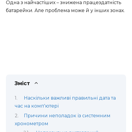
Одна з найчастіших – знижена працездатність
батарейки. Але проблема може й у інших зонах.
Зміст
Наскільки важливі правильні дата та
час на комп'ютері
Причини неполадок із системним
хронометром