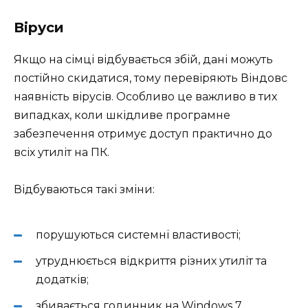
Віруси
Якщо на сімці відбувається збій, дані можуть
постійно скидатися, тому перевіряють Віндовс
наявність вірусів. Особливо це важливо в тих
випадках, коли шкідливе програмне
забезпечення отримує доступ практично до
всіх утиліт на ПК.
Відбуваються такі зміни:
порушуються системні властивості;
утруднюється відкриття різних утиліт та
додатків;
збивається годинник на Windows 7.