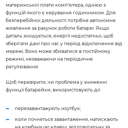
материнської плати комп'ютера, однією з
функцій якого є керування годинником. Для
безперебійної діяльності потрібне автономне
живлення за рахунок роботи батареї. Якщо
деталь зношується, енергії недостатньо, щоб
зберігати дані про час у період відключення від
мережі. Воно може збиватися в постійному
режимі, незважаючи на періодичне
регулювання.
Щоб перевірити, чи проблема у зниженні
функції батарейки, використовують дії:
перезавантажують ноутбук;
коли почнеться завантаження, натискають
на комбінацію клавіш, відповідальну за