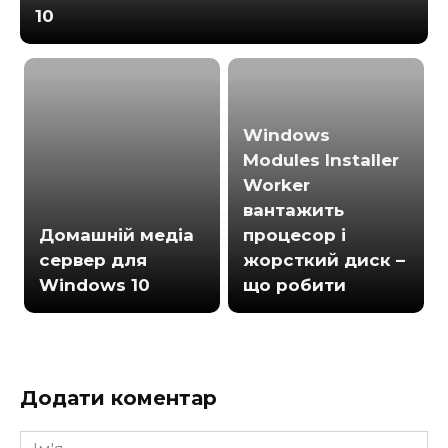
10
Windows
Modules Installer
Worker
вантажить
Домашній медіа
процесор і
сервер для
жорсткий диск –
Windows 10
що робити
Додати коментар
Ім'я