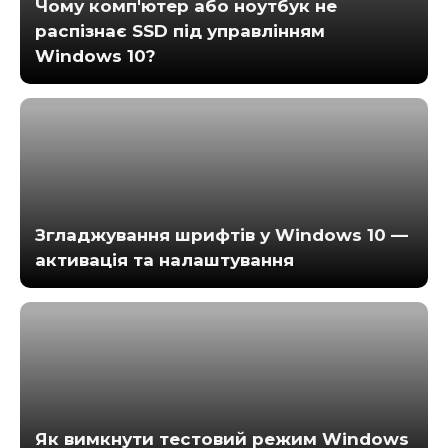
Чому комп'ютер або ноутбук не
распізнає SSD під управлінням
Windows 10?
Згладжування шрифтів у Windows 10 —
активація та налаштування
Як вимкнути тестовий режим Windows