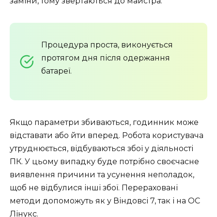
заміни, тому звертаються до майстра.
Процедура проста, виконується
протягом дня після одержання
батареї.
Якщо параметри збиваються, годинник може
відставати або йти вперед. Робота користувача
утруднюється, відбуваються збої у діяльності
ПК. У цьому випадку буде потрібно своєчасне
виявлення причини та усунення неполадок,
щоб не відбулися інші збої. Перераховані
методи допоможуть як у Віндовсі 7, так і на ОС
Лінукс.