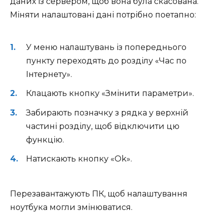
даних із сервером, щоб вона була скасована.
Міняти налаштовані дані потрібно поетапно:
У меню налаштувань із попереднього
пункту переходять до розділу «Час по
Інтернету».
Клацають кнопку «Змінити параметри».
Забирають позначку з рядка у верхній
частині розділу, щоб відключити цю
функцію.
Натискають кнопку «Ok».
Перезавантажують ПК, щоб налаштування
ноутбука могли змінюватися.