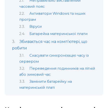
Неправильно виставлений
часовий пояс
Активатори Windows та інших
програм
Віруси
Батарейка материнської плати
Збивається час на комп'ютері, що
робити
Скасувати синхронізацію часу із
сервером
Переведення годинників на літній
або зимовий час
Замінити батарейку на
материнській платі