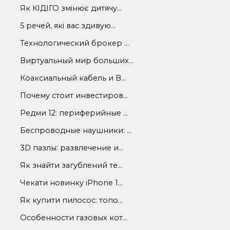
Як КІДІГО змінює дитячу...
5 речей, які вас здивую...
Технологический брокер ...
Виртуальный мир больших...
Коаксиальный кабель и В...
Почему стоит инвестиров...
Редми 12: периферийные ...
Беспроводные наушники: ...
3D пазлы: развлечение и...
Як знайти загублений те...
Чекати новинку iPhone 1...
Як купити пилосос: топо...
Особенности газовых кот...