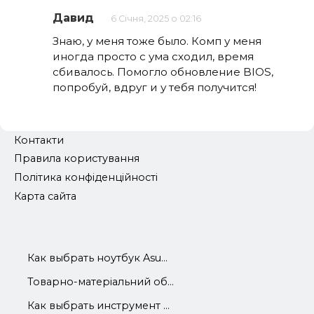
Давид
6 Січня, 2025 о 02:16
Знаю, у меня тоже было. Комп у меня
иногда просто с ума сходил, время
сбивалось. Помогло обновление BIOS,
попробуй, вдруг и у тебя получится!
Контакти
Правила користування
Політика конфіденційності
Карта сайта
Как выбрать ноутбук Asu...
Товарно-матеріальний об...
Как выбрать инструмент ...