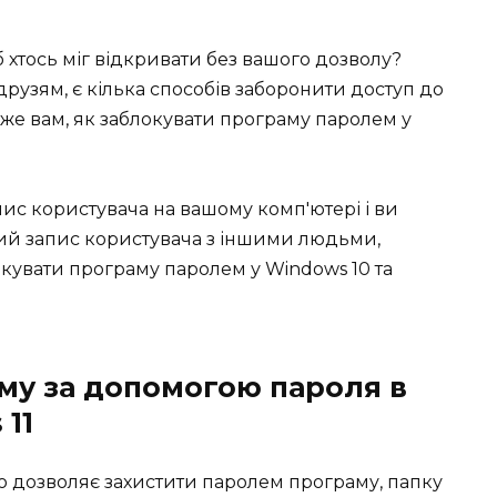
об хтось міг відкривати без вашого дозволу?
 друзям, є кілька способів заборонити доступ до
же вам, як заблокувати програму паролем у
ис користувача на вашому комп'ютері і ви
вий запис користувача з іншими людьми,
окувати програму паролем у Windows 10 та
му за допомогою пароля в
 11
що дозволяє захистити паролем програму, папку