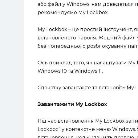
або файл у Windows, нам доведеться п
рекомендуємо My Lockbox.
My Lockbox – це простий інструмент,
встановленого пароля. Жодний файл у
без попереднього розблокування пап
Ось приклад того, як налаштувати My
Windows 10 та Windows 11.
Спочатку завантажте та встановіть My 
Завантажити My Lockbox
Під час встановлення My Lockbox запит
Lockbox” у контекстне меню Windows.
встановлення, коли клацніть правою к