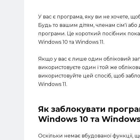
У вас є програма, яку ви не хочете, щ
Будь то вашим дітям, членам сім'ї або
програми. Це короткий посібник пока
Windows 10 та Windows 11.
Якщо у вас є лише один обліковий зап
використовуєте один і той же обліко
використовуйте цей спосіб, щоб забл
Windows 11.
Як заблокувати програ
Windows 10 та Windows
Оскільки немає вбудованої функції, 