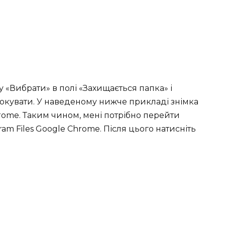
 «Вибрати» в полі «Захищається папка» і
локувати. У наведеному нижче прикладі знімка
rome. Таким чином, мені потрібно перейти
ram Files Google Chrome. Після цього натисніть