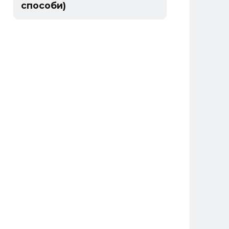
способи)