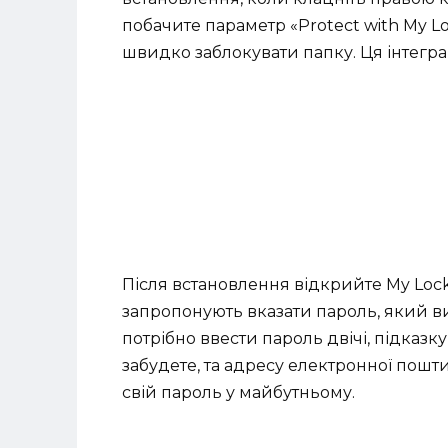
побачите параметр «Protect with My L
швидко заблокувати папку. Ця інтеграц
Після встановлення відкрийте My Lo
запропонують вказати пароль, який в
потрібно ввести пароль двічі, підказк
забудете, та адресу електронної пошт
свій пароль у майбутньому.