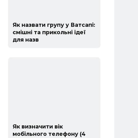
Як назвати групу у Ватсапі:
смішні та прикольні ідеї
для назв
Як визначити вік
мобільного телефону (4