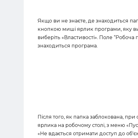
Якщо ви не знаєте, де знаходиться па
кнопкою миші ярлик програми, яку ви 
виберіть «Властивості». Поле “Робоча
знаходиться програма.
Після того, як папка заблокована, пр
ярлика на робочому столі, з меню «Пус
«Не вдається отримати доступ до об'є