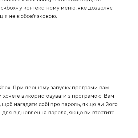
ockbox» у контекстному меню, яке дозволяє
ія не є обов'язковою.
ckbox. При першому запуску програми вам
и хочете використовувати з програмою. Вам
у, щоб нагадати собі про пароль, якщо ви його
и для відновлення пароля, якщо ви втратите