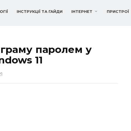
ОГІЇ
ІНСТРУКЦІЇ ТА ГАЙДИ
ІНТЕРНЕТ
ПРИСТРОЇ
ограму паролем у
ndows 11
21