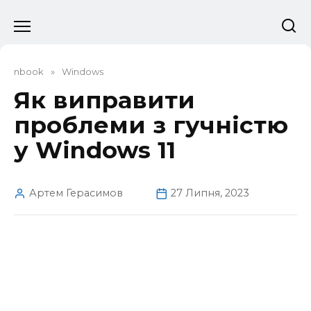
Перейти
до
вмісту
nbook
»
Windows
Як виправити
проблеми з гучністю
у Windows 11
Артем Герасимов
27 Липня, 2023