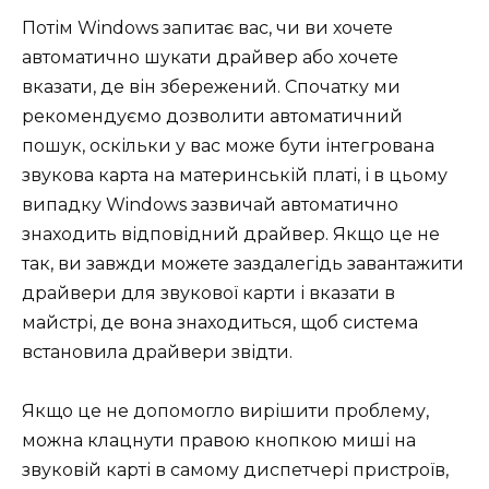
Потім Windows запитає вас, чи ви хочете
автоматично шукати драйвер або хочете
вказати, де він збережений. Спочатку ми
рекомендуємо дозволити автоматичний
пошук, оскільки у вас може бути інтегрована
звукова карта на материнській платі, і в цьому
випадку Windows зазвичай автоматично
знаходить відповідний драйвер. Якщо це не
так, ви завжди можете заздалегідь завантажити
драйвери для звукової карти і вказати в
майстрі, де вона знаходиться, щоб система
встановила драйвери звідти.
Якщо це не допомогло вирішити проблему,
можна клацнути правою кнопкою миші на
звуковій карті в самому диспетчері пристроїв,