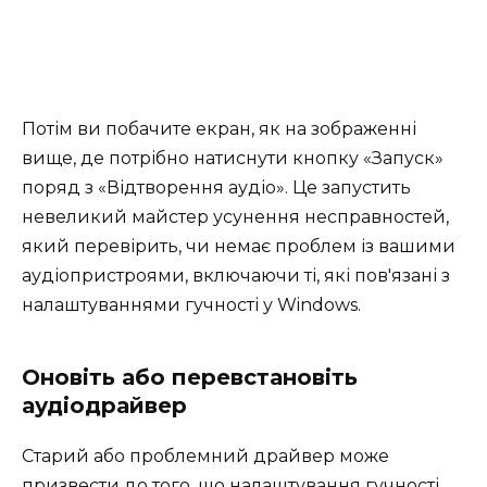
Потім ви побачите екран, як на зображенні
вище, де потрібно натиснути кнопку «Запуск»
поряд з «Відтворення аудіо». Це запустить
невеликий майстер усунення несправностей,
який перевірить, чи немає проблем із вашими
аудіопристроями, включаючи ті, які пов'язані з
налаштуваннями гучності у Windows.
Оновіть або перевстановіть
аудіодрайвер
Старий або проблемний драйвер може
призвести до того, що налаштування гучності