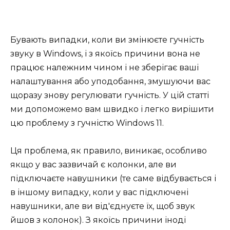
Бувають випадки, коли ви змінюєте гучність
звуку в Windows, і з якоїсь причини вона не
працює належним чином і не зберігає ваші
налаштування або уподобання, змушуючи вас
щоразу знову регулювати гучність. У цій статті
ми допоможемо вам швидко і легко вирішити
цю проблему з гучністю Windows 11.
Ця проблема, як правило, виникає, особливо
якщо у вас зазвичай є колонки, але ви
підключаєте навушники (те саме відбувається і
в іншому випадку, коли у вас підключені
навушники, але ви від'єднуєте їх, щоб звук
йшов з колонок). З якоїсь причини іноді