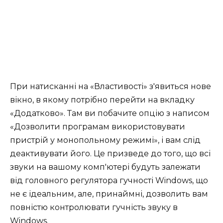
При натисканні на «Властивості» з'явиться нове
вікно, в якому потрібно перейти на вкладку
«Додатково». Там ви побачите опцію з написом
«Дозволити програмам використовувати
пристрій у монопольному режимі», і вам слід
деактивувати його. Це призведе до того, що всі
звуки на вашому комп'ютері будуть залежати
від головного регулятора гучності Windows, що
не є ідеальним, але, принаймні, дозволить вам
повністю контролювати гучність звуку в
Windows.