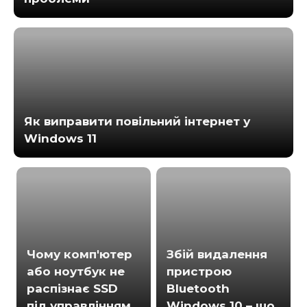
Як виправити повільний інтернет у
Windows 11
Чому комп'ютер
Збій видалення
або ноутбук не
пристрою
распізнає SSD
Bluetooth
під управлінням
Windows 10 – що