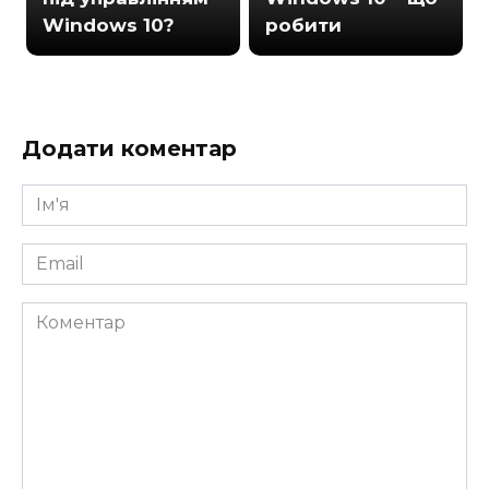
Windows 10?
робити
Додати коментар
Ім'я
*
Email
*
Коментар