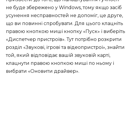
не буде збережено у Windows, тому якщо засіб
усунення несправностей не допоміг, це друге,
що ви повинні спробувати. Для цього клацніть
правою кнопкою миші кнопку «Пуск» і виберіть
«Диспетчер пристроїв». Тут потрібно розкрити
розділ «Звукові, ігрові та відеопристрої», знайти
той, який відповідає вашій звуковій карті,
клацнути правою кнопкою миші по ньому і
вибрати «Оновити драйвер».