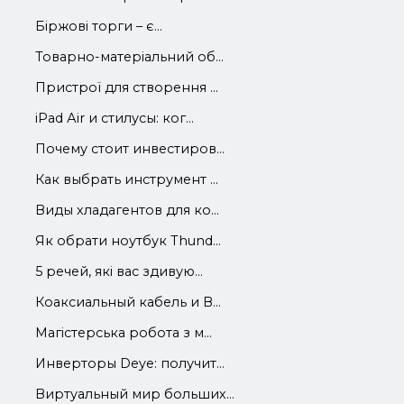
Біржові торги – є...
Товарно-матеріальний об...
Пристрої для створення ...
iРad Аir и стилусы: ког...
Почему стоит инвестиров...
Как выбрать инструмент ...
Виды хладагентов для ко...
Як обрати ноутбук Thund...
5 речей, які вас здивую...
Коаксиальный кабель и В...
Магістерська робота з м...
Инверторы Deye: получит...
Виртуальный мир больших...