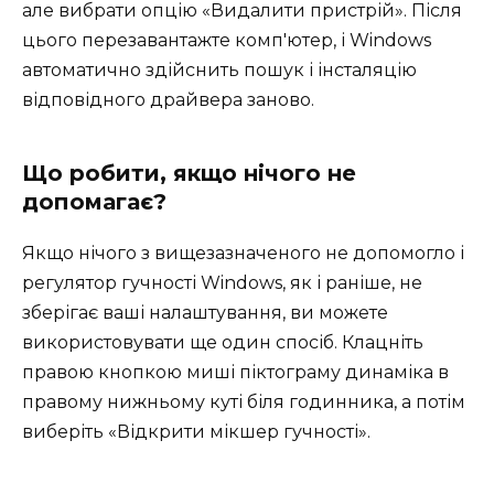
але вибрати опцію «Видалити пристрій». Після
цього перезавантажте комп'ютер, і Windows
автоматично здійснить пошук і інсталяцію
відповідного драйвера заново.
Що робити, якщо нічого не
допомагає?
Якщо нічого з вищезазначеного не допомогло і
регулятор гучності Windows, як і раніше, не
зберігає ваші налаштування, ви можете
використовувати ще один спосіб. Клацніть
правою кнопкою миші піктограму динаміка в
правому нижньому куті біля годинника, а потім
виберіть «Відкрити мікшер гучності».