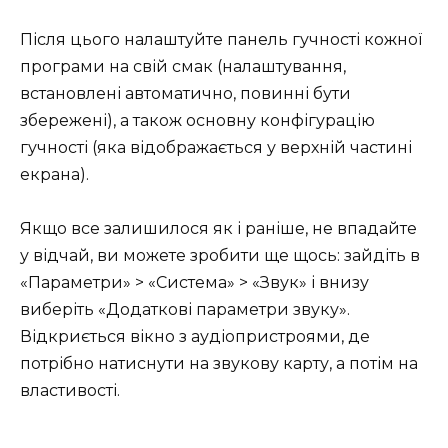
Після цього налаштуйте панель гучності кожної
програми на свій смак (налаштування,
встановлені автоматично, повинні бути
збережені), а також основну конфігурацію
гучності (яка відображається у верхній частині
екрана).
Якщо все залишилося як і раніше, не впадайте
у відчай, ви можете зробити ще щось: зайдіть в
«Параметри» > «Система» > «Звук» і внизу
виберіть «Додаткові параметри звуку».
Відкриється вікно з аудіопристроями, де
потрібно натиснути на звукову карту, а потім на
властивості.