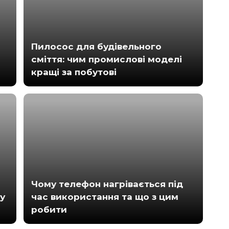
Пилосос для будівельного
сміття: чим промислові моделі
кращі за побутові
Чому телефон нагрівається під
у
час використання та що з цим
робити