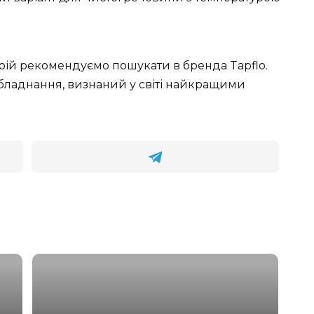
рій рекомендуємо пошукати в бренда Tapflo.
ладнання, визнаний у світі найкращими