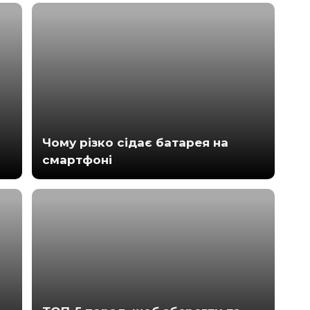
Чому різко сідає батарея на
смартфоні