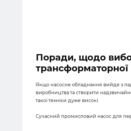
Поради, щодо вибо
трансформаторної 
Якщо насосне обладнання вийде з ла
виробництва та створити надзвичайно
такої техніки дуже високі.
Сучасний промисловий насос для пере