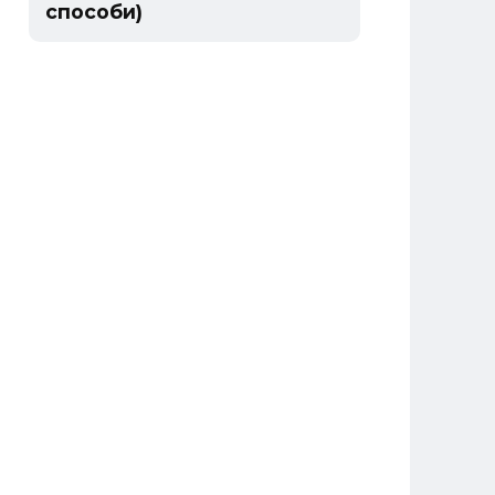
способи)