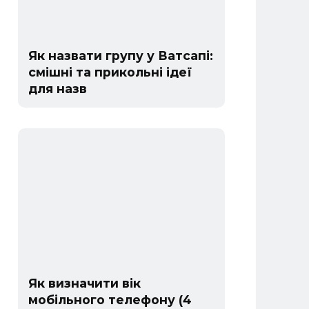
Як назвати групу у Ватсапі:
смішні та прикольні ідеї
для назв
Як визначити вік
мобільного телефону (4