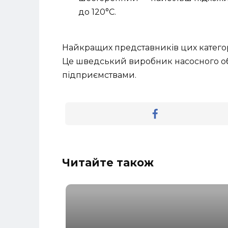
до 120°C.
Найкращих представників цих катего
Це шведський виробник насосного об
підприємствами.
Читайте також