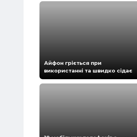
Айфон гріється при
використанні та швидко сідає