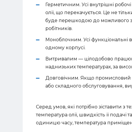
Герметичним. Усі внутрішні робочі
олії, що перекачується. Це не тіль
буде перешкодою до можливого за
робітників.
Моноблочним. Усі функціональні в
одному корпусі.
Витривалим — цілодобово працюва
наднизьких температурах, за висок
Довговічним. Якщо промисловий н
або складного обслуговування, ви
Серед умов, які потрібно зіставити з 
температура олії, швидкість її подачі
одиницю часу, температура приміщенн