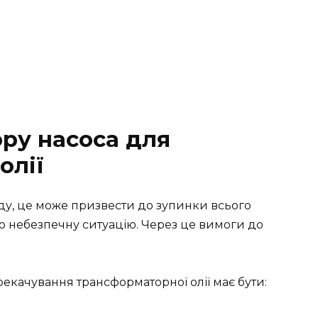
ру насоса для
олії
ду, це може призвести до зупинки всього
 небезпечну ситуацію. Через це вимоги до
качування трансформаторної олії має бути: