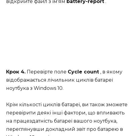
відкрийте файл з ім'ям
battery-report
.
Крок 4.
Перевірте поле
Cycle count
, в якому
відображається лічильник циклів батареї
ноутбука з Windows 10.
Крім кількості циклів батареї, ви також зможете
перевірити деякі інші фактори, що впливають
на працездатність батареї вашого ноутбука,
переглянувши докладний звіт про батарею в