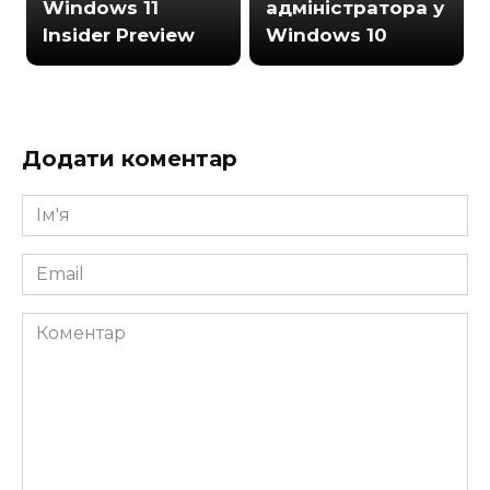
Windows 11
адміністратора у
Insider Preview
Windows 10
Додати коментар
Ім'я
*
Email
*
Коментар