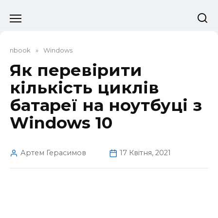
Перейти
до
вмісту
nbook
»
Windows
Як перевірити
кількість циклів
батареї на ноутбуці з
Windows 10
Артем Герасимов
17 Квітня, 2021