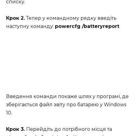
списку.
Крок 2.
Тепер у командному рядку введіть
наступну команду:
powercfg /batteryreport
Введення команди покаже шлях у програмі, де
зберігається файл звіту про батарею у Windows
10.
Крок 3.
Перейдіть до потрібного місця та