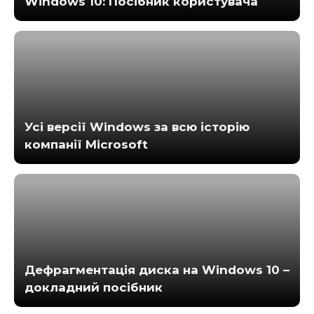
Windows 10: Посібник користувача
Усі версії Windows за всю історію
компанії Microsoft
Дефрагментація диска на Windows 10 –
докладний посібник