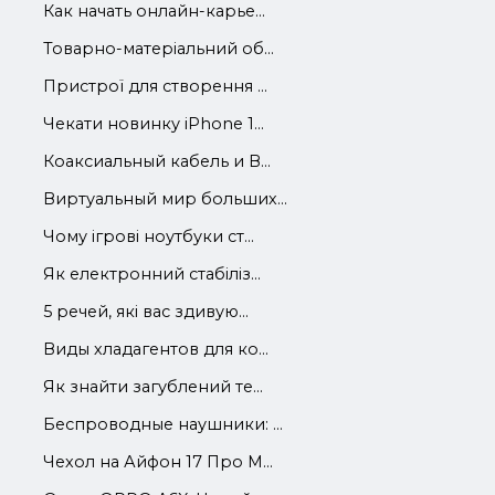
Как начать онлайн-карье...
Товарно-матеріальний об...
Пристрої для створення ...
Чекати новинку iPhone 1...
Коаксиальный кабель и В...
Виртуальный мир больших...
Чому ігрові ноутбуки ст...
Як електронний стабіліз...
5 речей, які вас здивую...
Виды хладагентов для ко...
Як знайти загублений те...
Беспроводные наушники: ...
Чехол на Айфон 17 Про М...