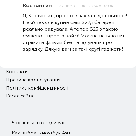
Костянтин
27 Листопада, 2024 о 02:04
Я, Костянтин, просто в захваті від новинок!
Пам’ятаю, як купив свій S22, і батарея
реально радувала. А тепер S23 з такою
ємністю – просто кайф! Можна на всю ніч
стрімити фільми без нагадувань про
зарядку. Дякую вам за такі круті гаджети!
Контакти
Правила користування
Політика конфіденційності
Карта сайта
5 речей, які вас здивую...
Как выбрать ноутбук Asu...