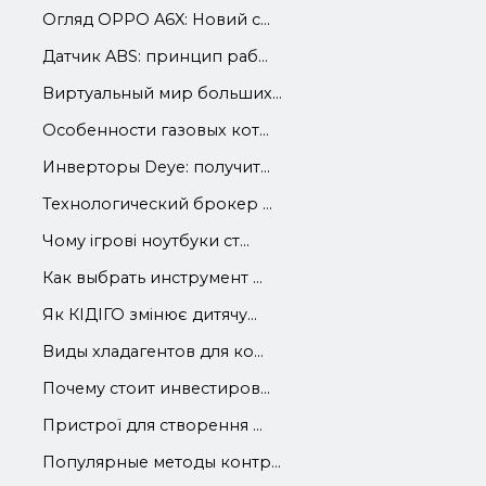
Огляд OPPO A6X: Новий с...
Датчик ABS: принцип раб...
Виртуальный мир больших...
Особенности газовых кот...
Инверторы Deye: получит...
Технологический брокер ...
Чому ігрові ноутбуки ст...
Как выбрать инструмент ...
Як КІДІГО змінює дитячу...
Виды хладагентов для ко...
Почему стоит инвестиров...
Пристрої для створення ...
Популярные методы контр...