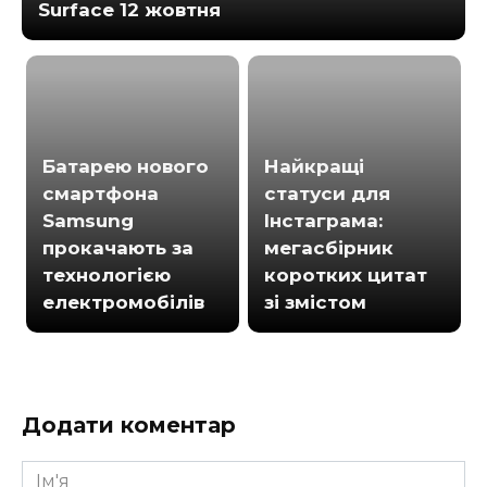
Surface 12 жовтня
Батарею нового
Найкращі
смартфона
статуси для
Samsung
Інстаграма:
прокачають за
мегасбірник
технологією
коротких цитат
електромобілів
зі змістом
Додати коментар
Ім'я