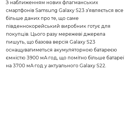
З наближенням нових флагманських
смартфонів Samsung Galaxy S23 з’являється все
більше даних про те, що саме
південнокорейський виробник готує для
покупців. Цього разу мережеві джерела
пишуть, що базова версія Galaxy S23
оснащуватиметься акумуляторною батареєю
ємністю 3900 мА·год, що помітно більше батареї
на 3700 мА·год у актуального Galaxy S22.