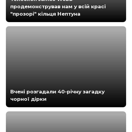
продемонстрував нам у всій красі
"прозорі" кільця Нептуна
Вчені розгадали 40-річну загадку
чорної дірки