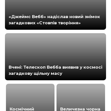
«Джеймс Вебб» надіслав новий знімок
загадкових «Стовпів творіння»
Вчені: Телескоп Вебба виявив у космосі
загадкову щільну масу
Космічний
Величезна чорна