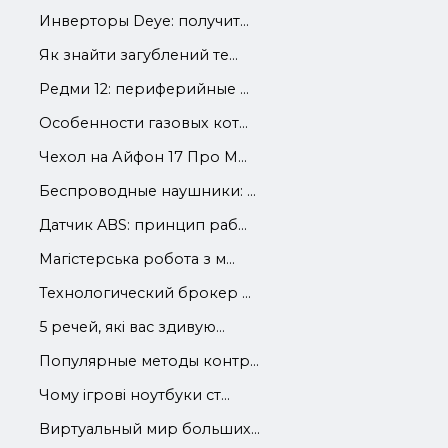
Инверторы Deye: получит...
Як знайти загублений те...
Редми 12: периферийные ...
Особенности газовых кот...
Чехол на Айфон 17 Про М...
Беспроводные наушники: ...
Датчик ABS: принцип раб...
Магістерська робота з м...
Технологический брокер ...
5 речей, які вас здивую...
Популярные методы контр...
Чому ігрові ноутбуки ст...
Виртуальный мир больших...