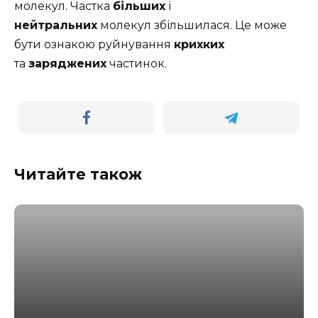
молекул. Частка
більших
і
нейтральних
молекул збільшилася. Це може
бути ознакою руйнування
крихких
та
заряджених
частинок.
Читайте також