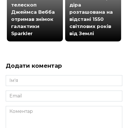
телескоп
діра
Джеймса Вебба
розташована на
отримав знімок
відстані 1550
галактики
світлових років
Sparkler
від Землі
Додати коментар
Ім'я
*
Email
*
Коментар