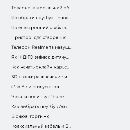
Товарно-матеріальний об...
Як обрати ноутбук Thund...
Як електронний стабіліз...
Пристрої для створення ...
Телефон Realme та навуш...
Як КІДІГО змінює дитячу...
Как начать онлайн-карье...
3D пазлы: развлечение и...
iРad Аir и стилусы: ког...
Чекати новинку iPhone 1...
Как выбрать ноутбук Asu...
Біржові торги – є...
Коаксиальный кабель и В...