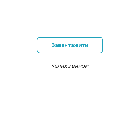
Завантажити
Келих з вином