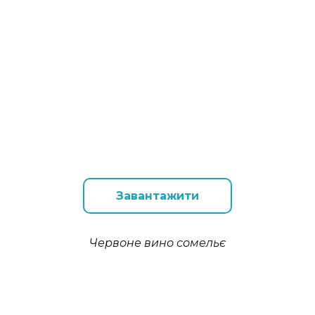
Завантажити
Червоне вино сомельє