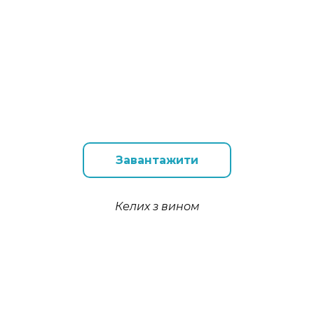
Завантажити
Келих з вином