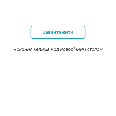
Завантажити
Чокання келихів над новорічним столом