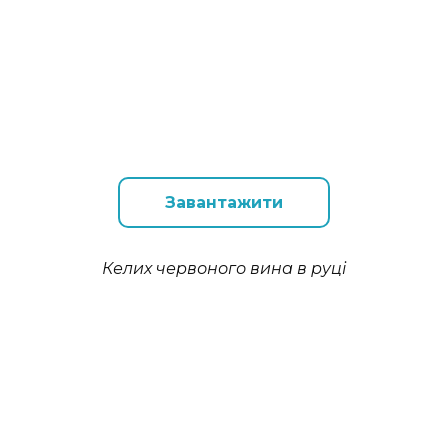
Завантажити
Келих червоного вина в руці