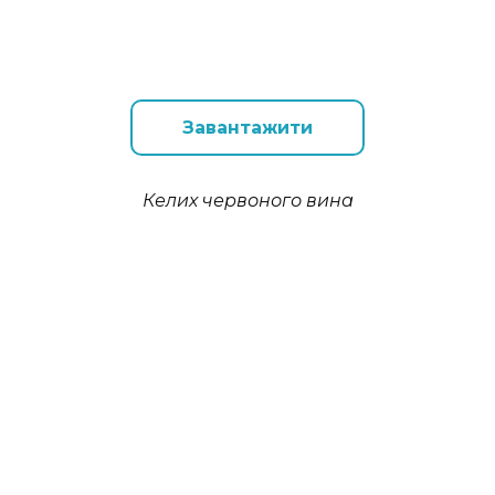
Завантажити
Келих червоного вина