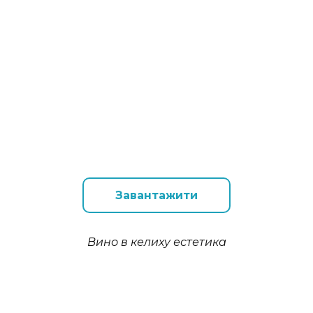
Завантажити
Вино в келиху естетика