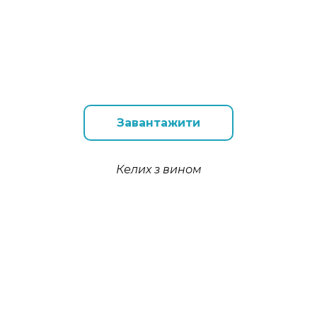
Завантажити
Келих з вином