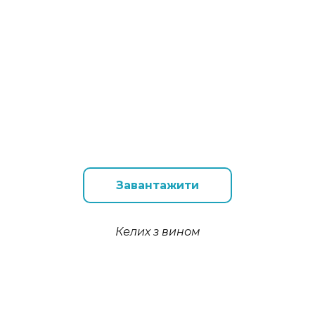
Завантажити
Келих з вином