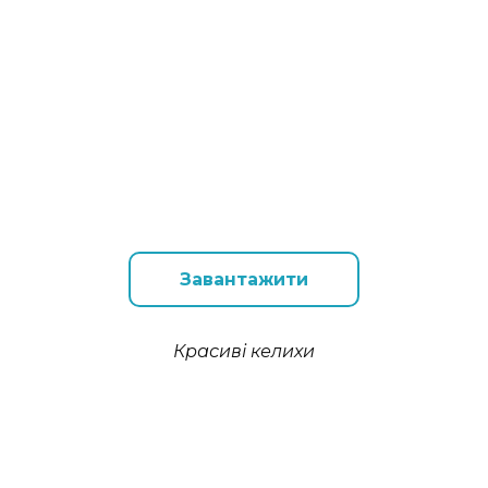
Завантажити
Красиві келихи