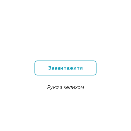
Завантажити
Рука з келихом