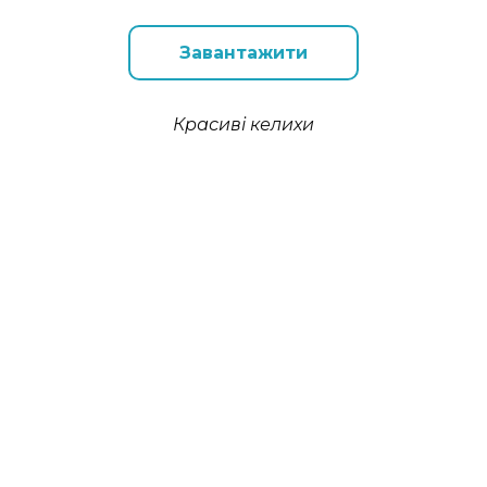
Завантажити
Красиві келихи