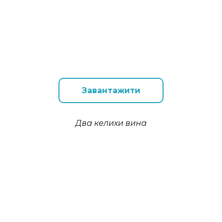
Завантажити
Два келихи вина