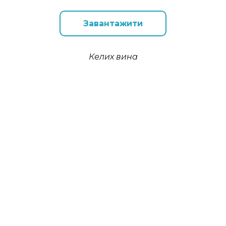
Завантажити
Келих вина