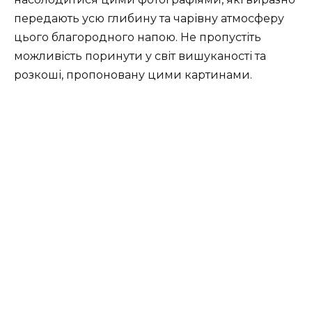
передають усю глибину та чарівну атмосферу
цього благородного напою. Не пропустіть
можливість поринути у світ вишуканості та
розкоші, пропоновану цими картинами.