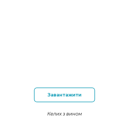
Завантажити
Келих з вином