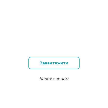
Завантажити
Келих з вином