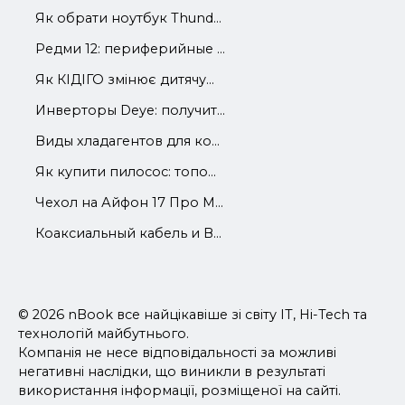
Як обрати ноутбук Thund...
Редми 12: периферийные ...
Як КІДІГО змінює дитячу...
Инверторы Deye: получит...
Виды хладагентов для ко...
Як купити пилосос: топо...
Чехол на Айфон 17 Про М...
Коаксиальный кабель и В...
© 2026 nBook все найцікавіше зі світу IT, Hi-Tech та
технологій майбутнього.
Компанія не несе відповідальності за можливі
негативні наслідки, що виникли в результаті
використання інформації, розміщеної на сайті.