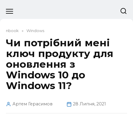
Перейти
до
вмісту
nbook
»
Windows
Чи потрібний мені
ключ продукту для
оновлення з
Windows 10 до
Windows 11?
Артем Герасимов
28 Липня, 2021