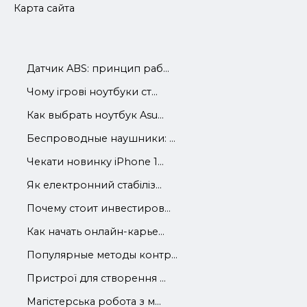
Карта сайта
Датчик ABS: принцип раб...
Чому ігрові ноутбуки ст...
Как выбрать ноутбук Asu...
Беспроводные наушники: ...
Чекати новинку iPhone 1...
Як електронний стабіліз...
Почему стоит инвестиров...
Как начать онлайн-карье...
Популярные методы контр...
Пристрої для створення ...
Магістерська робота з м...