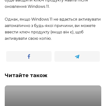
буде вводити ключ продукту навіть після
оновлення Windows 11.
Однак, якщо Windows 11 не вдається активувати
автоматично з будь-якої причини, ви можете
ввести ключ продукту (якщо він є), щоб
активувати свою копію.
Читайте також