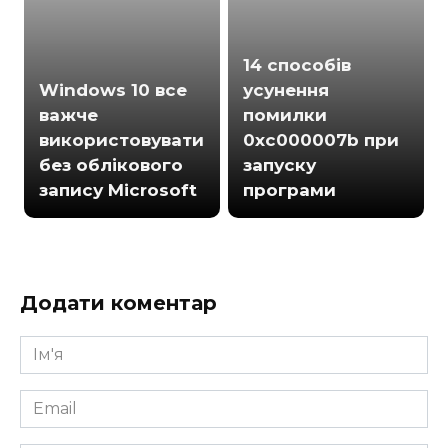
14 способів
Windows 10 все
усунення
важче
помилки
використовувати
0xc000007b при
без облікового
запуску
запису Microsoft
програми
Додати коментар
Ім'я
*
Email
*