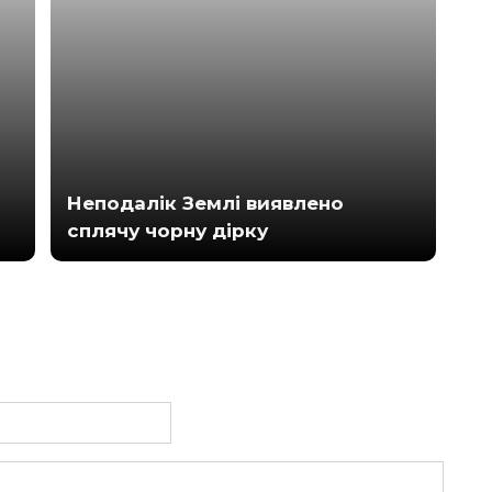
Неподалік Землі виявлено
сплячу чорну дірку