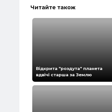
Читайте також
Відкрита "роздута" планета
вдвічі старша за Землю