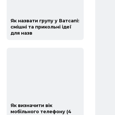
Як назвати групу у Ватсапі:
смішні та прикольні ідеї
для назв
Як визначити вік
мобільного телефону (4