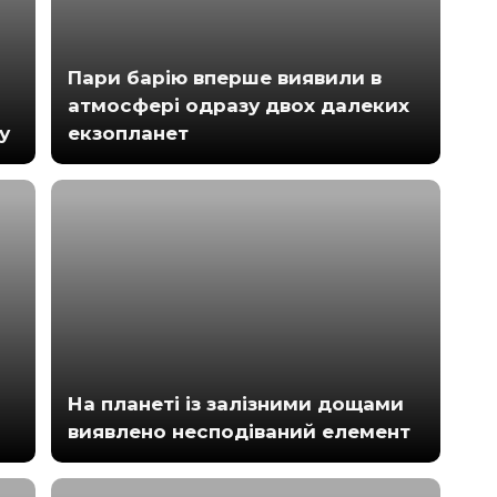
Пари барію вперше виявили в
атмосфері одразу двох далеких
у
екзопланет
На планеті із залізними дощами
виявлено несподіваний елемент