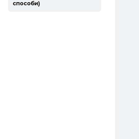
способи)