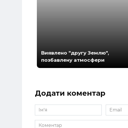
Виявлено "другу Землю",
позбавлену атмосфери
Додати коментар
Ім'я
Email
*
*
Коментар