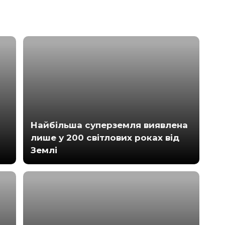
Найбільша суперземля виявлена ​​
лише у 200 світлових роках від
Землі