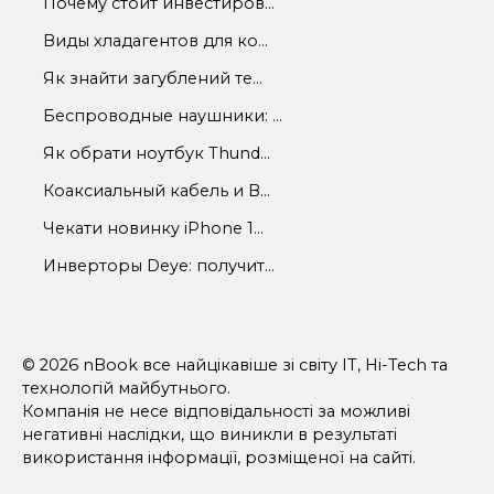
Почему стоит инвестиров...
Виды хладагентов для ко...
Як знайти загублений те...
Беспроводные наушники: ...
Як обрати ноутбук Thund...
Коаксиальный кабель и В...
Чекати новинку iPhone 1...
Инверторы Deye: получит...
© 2026 nBook все найцікавіше зі світу IT, Hi-Tech та
технологій майбутнього.
Компанія не несе відповідальності за можливі
негативні наслідки, що виникли в результаті
використання інформації, розміщеної на сайті.