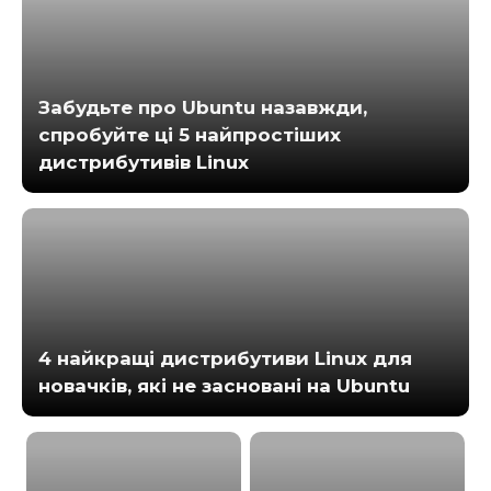
Забудьте про Ubuntu назавжди,
спробуйте ці 5 найпростіших
дистрибутивів Linux
4 найкращі дистрибутиви Linux для
новачків, які не засновані на Ubuntu