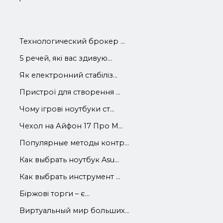
Технологический брокер ...
5 речей, які вас здивую...
Як електронний стабіліз...
Пристрої для створення ...
Чому ігрові ноутбуки ст...
Чехол на Айфон 17 Про М...
Популярные методы контр...
Как выбрать ноутбук Asu...
Как выбрать инструмент ...
Біржові торги – є...
Виртуальный мир больших...