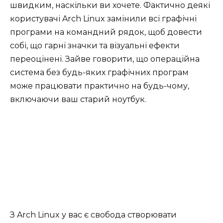
швидким, наскільки ви хочете. Фактично деякі
користувачі Arch Linux замінили всі графічні
програми на командний рядок, щоб довести
собі, що гарні значки та візуальні ефекти
переоцінені. Зайве говорити, що операційна
система без будь-яких графічних програм
може працювати практично на будь-чому,
включаючи ваш старий ноутбук.
З Arch Linux у вас є свобода створювати