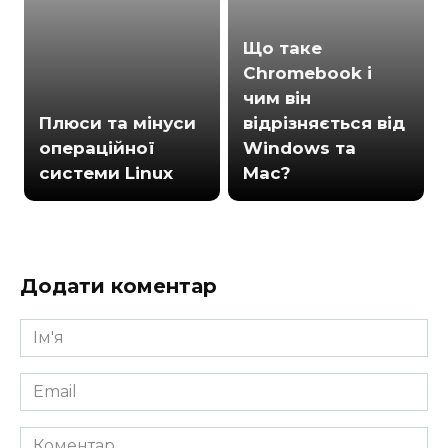
Що таке
Chromebook і
чим він
Плюси та мінуси
відрізняється від
операційної
Windows та
системи Linux
Mac?
Додати коментар
Ім'я
*
Email
*
Коментар