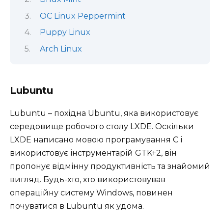
ОС Linux Peppermint
Puppy Linux
Arch Linux
Lubuntu
Lubuntu – похідна Ubuntu, яка використовує
середовище робочого столу LXDE. Оскільки
LXDE написано мовою програмування C і
використовує інструментарій GTK+2, він
пропонує відмінну продуктивність та знайомий
вигляд. Будь-хто, хто використовував
операційну систему Windows, повинен
почуватися в Lubuntu як удома.