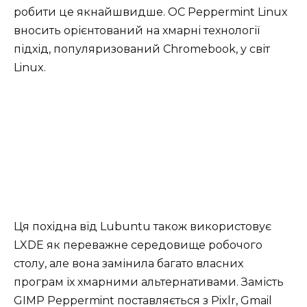
робити це якнайшвидше. ОС Peppermint Linux
вносить орієнтований на хмарні технології
підхід, популяризований Chromebook, у світ
Linux.
Ця похідна від Lubuntu також використовує
LXDE як переважне середовище робочого
столу, але вона замінила багато власних
програм їх хмарними альтернативами. Замість
GIMP Peppermint поставляється з Pixlr, Gmail