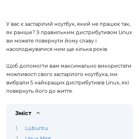
У вас є застарілий ноутбук, який не працює так,
як раніше? З правильним дистрибутивом Linux
ви можете повернути йому славу і
насолоджуватися ним ще кілька років.
Щоб допомогти вам максимально використати
можливості свого застарілого ноутбука, ми
вибрали 5 найкращих дистрибутивів Linux, які
повернуть його до життя.
Зміст
Lubuntu
Linux Mint