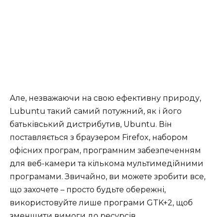
Але, незважаючи на свою ефективну природу,
Lubuntu такий самий потужний, як і його
батьківський дистрибутив, Ubuntu. Він
поставляється з браузером Firefox, набором
офісних програм, програмним забезпеченням
для веб-камери та кількома мультимедійними
програмами. Звичайно, ви можете зробити все,
що захочете – просто будьте обережні,
використовуйте лише програми GTK+2, щоб
зменшити вимоги до ресурсів.