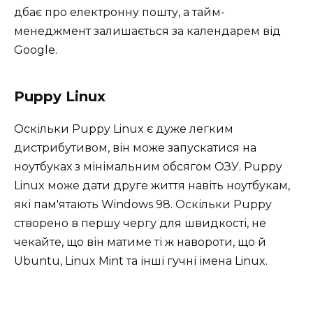
дбає про електронну пошту, а тайм-
менеджмент залишається за календарем від
Google.
Puppy Linux
Оскільки Puppy Linux є дуже легким
дистрибутивом, він може запускатися на
ноутбуках з мінімальним обсягом ОЗУ. Puppy
Linux може дати друге життя навіть ноутбукам,
які пам'ятають Windows 98. Оскільки Puppy
створено в першу чергу для швидкості, не
чекайте, що він матиме ті ж навороти, що й
Ubuntu, Linux Mint та інші гучні імена Linux.