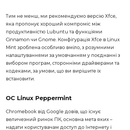
Тим не менш, ми рекомендуємо версію Xfce,
яка пропонує хороший компроміс між
продуктивністю Lubuntu та функціями
Cinnamon чи Gnome. Конфігурація Xfce в Linux
Mint зроблена особливо вміло, з розумними
налаштуваннями за умовчанням у поєднанні з
вибором програм, сторонніми драйверами та
кодеками, за умови, що ви вирішите їх
встановити.
ОС Linux Peppermint
Chromebook від Google довів, що існує
величезний ринок ПК, основна мета яких –
надати користувачам доступ до Інтернету і