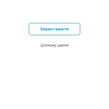
Завантажити
Шикоку щеня