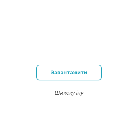
Завантажити
Шикоку іну