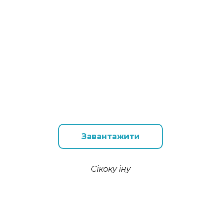
Завантажити
Сікоку іну