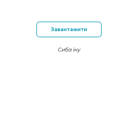
Завантажити
Сиба іну