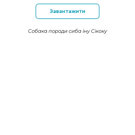
Завантажити
Собака породи сиба іну Сікоку