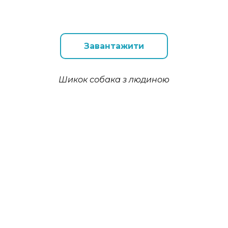
Завантажити
Шикок собака з людиною