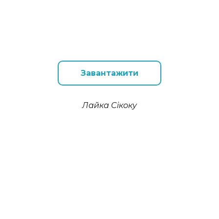
Завантажити
Лайка Сікоку