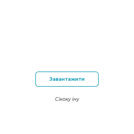
Завантажити
Сікоку іну