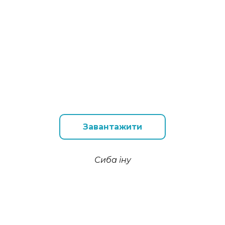
Завантажити
Сиба іну