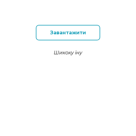
Завантажити
Шикоку іну