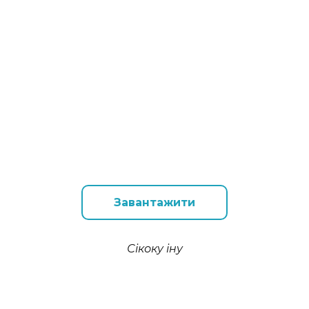
Завантажити
Сікоку іну