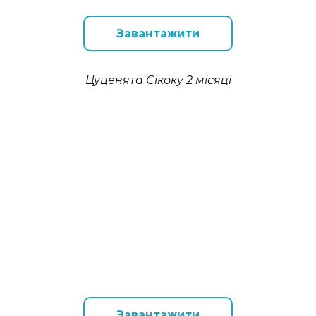
Завантажити
Цуценята Сікоку 2 місяці
Завантажити