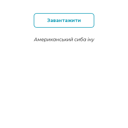
Завантажити
Американський сиба іну