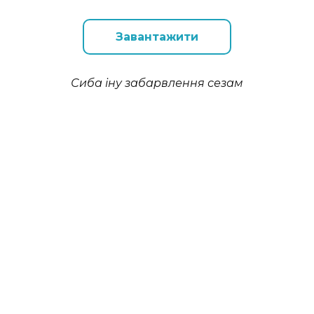
Завантажити
Сиба іну забарвлення сезам