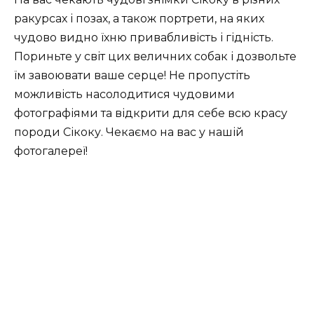
ракурсах і позах, а також портрети, на яких
чудово видно їхню привабливість і гідність.
Пориньте у світ цих величних собак і дозвольте
їм завоювати ваше серце! Не пропустіть
можливість насолодитися чудовими
фотографіями та відкрити для себе всю красу
породи Сікоку. Чекаємо на вас у нашій
фотогалереї!