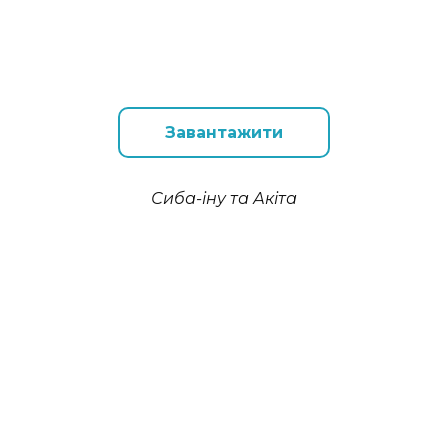
Завантажити
Сиба-іну та Акіта