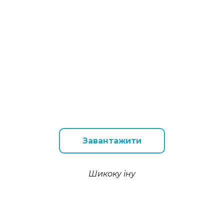
Завантажити
Шикоку іну