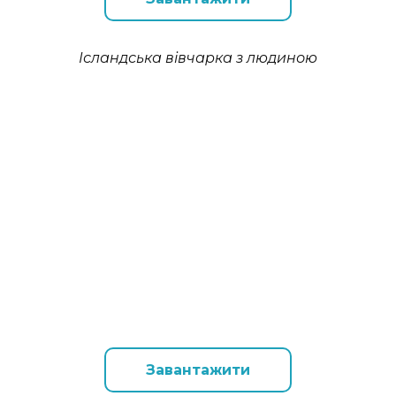
Ісландська вівчарка з людиною
Завантажити