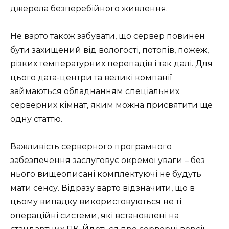
джерела безперебійного живлення.
Не варто також забувати, що сервер повинен
бути захищений від вологості, потопів, пожеж,
різких температурних перепадів і так далі. Для
цього дата-центри та великі компанії
займаються обладнанням спеціальних
серверних кімнат, яким можна присвятити ще
одну статтю.
Важливість серверного програмного
забезпечення заслуговує окремої уваги – без
нього вищеописані комплектуючі не будуть
мати сенсу. Відразу варто відзначити, що в
цьому випадку використовуються не ті
операційні системи, які встановлені на