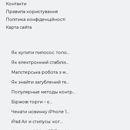
Контакти
Правила користування
Політика конфіденційності
Карта сайта
Як купити пилосос: топо...
Як електронний стабіліз...
Магістерська робота з м...
Як знайти загублений те...
Популярные методы контр...
Біржові торги – є...
Чекати новинку iPhone 1...
iРad Аir и стилусы: ког...