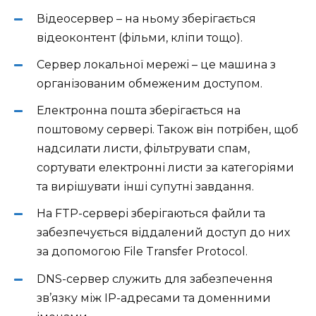
Відеосервер – на ньому зберігається
відеоконтент (фільми, кліпи тощо).
Сервер локальної мережі – це машина з
організованим обмеженим доступом.
Електронна пошта зберігається на
поштовому сервері. Також він потрібен, щоб
надсилати листи, фільтрувати спам,
сортувати електронні листи за категоріями
та вирішувати інші супутні завдання.
На FTP-сервері зберігаються файли та
забезпечується віддалений доступ до них
за допомогою File Transfer Protocol.
DNS-сервер служить для забезпечення
зв’язку між IP-адресами та доменними