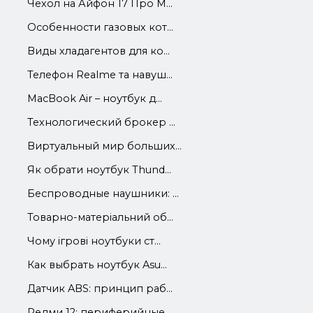
Чехол на Айфон 17 Про М...
Особенности газовых кот...
Виды хладагентов для ко...
Телефон Realme та навуш...
MacBook Air – ноутбук д...
Технологический брокер ...
Виртуальный мир больших...
Як обрати ноутбук Thund...
Беспроводные наушники: ...
Товарно-матеріальний об...
Чому ігрові ноутбуки ст...
Как выбрать ноутбук Asu...
Датчик ABS: принцип раб...
Редми 12: периферийные ...