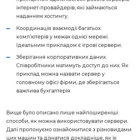
інтернет-провайдерів, які займаються
наданням хостингу.
Координація взаємодії багатьох
комп’ютерів у межах однієї мережі.
Ідеальним прикладом є ігрові сервери.
Зберігання корпоративних даних.
Співробітники матимуть доступ до них. Як
приклад можна назвати сервер у
головному офісі фірми, де зберігається
важлива бухгалтерія.
Вище було описано лише найпоширеніші
способи, як можна використовувати сервери.
Далі пропонуємо ознайомитися з різновидами
цих машин та дізнатися докладніше, як їх