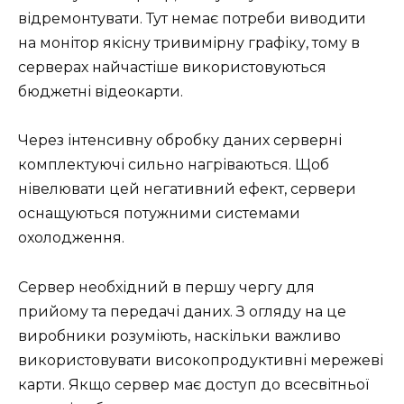
відремонтувати. Тут немає потреби виводити
на монітор якісну тривимірну графіку, тому в
серверах найчастіше використовуються
бюджетні відеокарти.
Через інтенсивну обробку даних серверні
комплектуючі сильно нагріваються. Щоб
нівелювати цей негативний ефект, сервери
оснащуються потужними системами
охолодження.
Сервер необхідний в першу чергу для
прийому та передачі даних. З огляду на це
виробники розуміють, наскільки важливо
використовувати високопродуктивні мережеві
карти. Якщо сервер має доступ до всесвітньої