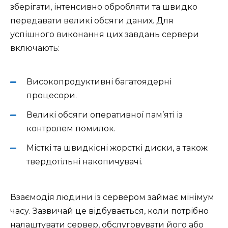
зберігати, інтенсивно обробляти та швидко
передавати великі обсяги даних. Для
успішного виконання цих завдань сервери
включають:
Високопродуктивні багатоядерні
процесори.
Великі обсяги оперативної пам’яті із
контролем помилок.
Місткі та швидкісні жорсткі диски, а також
твердотільні накопичувачі.
Взаємодія людини із сервером займає мінімум
часу. Зазвичай це відбувається, коли потрібно
налаштувати сервер, обслуговувати його або