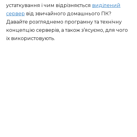
устаткування і чим відрізняється
виділений
сервер
від звичайного домашнього ПК?
Давайте розгляднемо програмну та технічну
концепцію серверів, а також з’ясуємо, для чого
їх використовують.