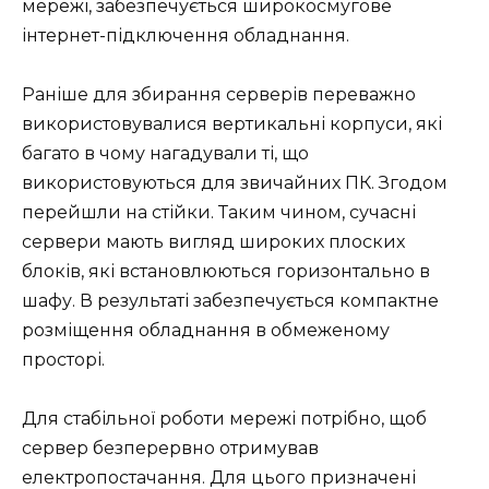
мережі, забезпечується широкосмугове
інтернет-підключення обладнання.
Раніше для збирання серверів переважно
використовувалися вертикальні корпуси, які
багато в чому нагадували ті, що
використовуються для звичайних ПК. Згодом
перейшли на стійки. Таким чином, сучасні
сервери мають вигляд широких плоских
блоків, які встановлюються горизонтально в
шафу. В результаті забезпечується компактне
розміщення обладнання в обмеженому
просторі.
Для стабільної роботи мережі потрібно, щоб
сервер безперервно отримував
електропостачання. Для цього призначені