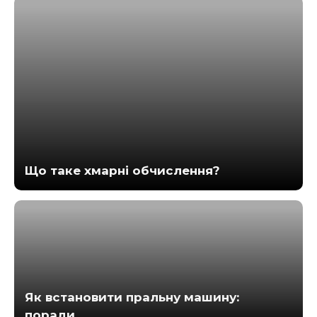
Що таке хмарні обчислення?
Як встановити пральну машину:
поради