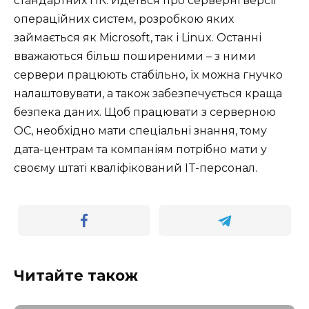
стандартних ПК. Йдеться про серверні версії
операційних систем, розробкою яких
займається як Microsoft, так і Linux. Останні
вважаються більш поширеними – з ними
сервери працюють стабільно, їх можна гнучко
налаштовувати, а також забезпечується краща
безпека даних. Щоб працювати з серверною
ОС, необхідно мати спеціальні знання, тому
дата-центрам та компаніям потрібно мати у
своєму штаті кваліфікований IT-персонал.
Читайте також