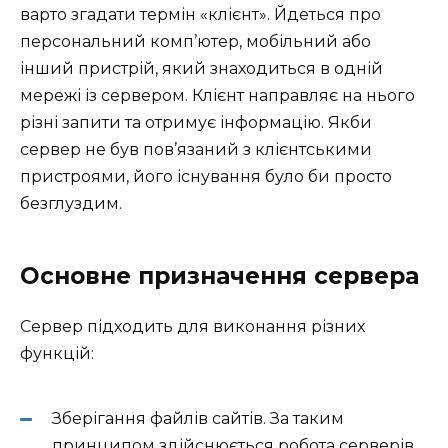
варто згадати термін «клієнт». Йдеться про
персональний комп’ютер, мобільний або
інший пристрій, який знаходиться в одній
мережі із сервером. Клієнт направляє на нього
різні запити та отримує інформацію. Якби
сервер не був пов’язаний з клієнтськими
пристроями, його існування було би просто
безглуздим.
Основне призначення сервера
Сервер підходить для виконання різних
функцій:
Зберігання файлів сайтів. За таким
принципом здійснюється робота серверів