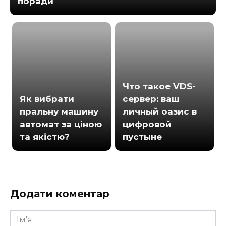
поради
Что такое VDS-
Як вибрати
сервер: ваш
пральну машину
личный оазис в
автомат за ціною
цифровой
та якістю?
пустыне
Додати коментар
Ім'я