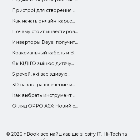
Пристрої для створення ...
Как начать онлайн-карье...
Почему стоит инвестиров...
Инверторы Deye: получит...
Коаксиальный кабель и В...
Як КІДІГО змінює дитячу...
5 речей, які вас здивую...
3D пазлы: развлечение и...
Как выбрать инструмент ...
Огляд OPPO A6X: Новий с...
© 2026 nBook все найцікавіше зі світу IT, Hi-Tech та