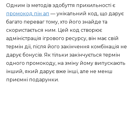
Одним із методів здобуття прихильності є
промокод пін ап
— унікальний код, що дарує
багато переваг тому, хто його знайде та
скористається ним. Цей код створює
адміністрація ігрового ресурсу, він має свій
термін дії, після його закінчення комбінація не
дарує бонусів. Як тільки закінчується термін
одного промокоду, на зміну йому випускають
інший, який дарує вже інші, але не менш
приємні подарунки.