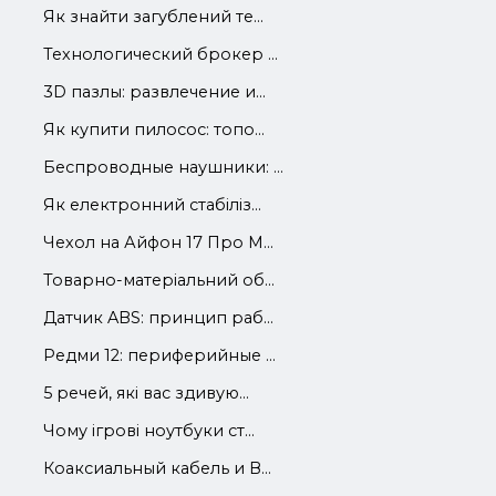
Як знайти загублений те...
Технологический брокер ...
3D пазлы: развлечение и...
Як купити пилосос: топо...
Беспроводные наушники: ...
Як електронний стабіліз...
Чехол на Айфон 17 Про М...
Товарно-матеріальний об...
Датчик ABS: принцип раб...
Редми 12: периферийные ...
5 речей, які вас здивую...
Чому ігрові ноутбуки ст...
Коаксиальный кабель и В...