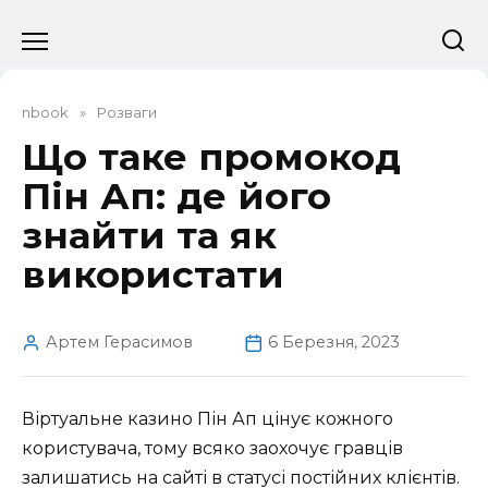
Перейти
до
вмісту
nbook
»
Розваги
Що таке промокод
Пін Ап: де його
знайти та як
використати
Артем Герасимов
6 Березня, 2023
Віртуальне казино Пін Ап цінує кожного
користувача, тому всяко заохочує гравців
залишатись на сайті в статусі постійних клієнтів.