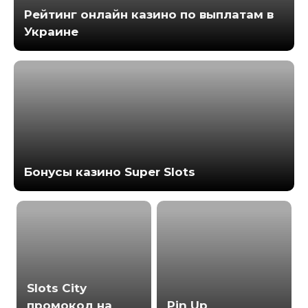
Рейтинг онлайн казино по выплатам в
Украине
Бонусы казино Super Slots
Slots City
промокод на
Pin Up