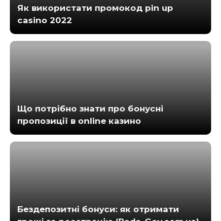
Як використати промокод pin up
casino 2022
Що потрібно знати про бонусні
пропозиції в online казино
Бездепозитні бонуси: як отримати