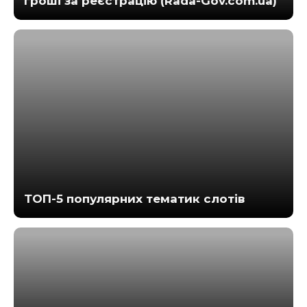
гроші за реєстрацію (Rada-Gov.com.ua)
ТОП-5 популярних тематик слотів