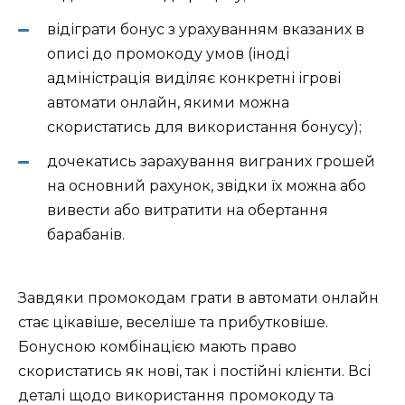
відіграти бонус з урахуванням вказаних в
описі до промокоду умов (іноді
адміністрація виділяє конкретні ігрові
автомати онлайн, якими можна
скористатись для використання бонусу);
дочекатись зарахування виграних грошей
на основний рахунок, звідки їх можна або
вивести або витратити на обертання
барабанів.
Завдяки промокодам грати в автомати онлайн
стає цікавіше, веселіше та прибутковіше.
Бонусною комбінацією мають право
скористатись як нові, так і постійні клієнти. Всі
деталі щодо використання промокоду та