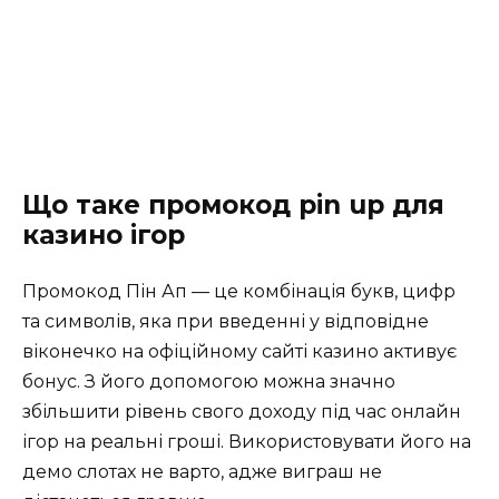
Що таке промокод pin up для
казино ігор
Промокод Пін Ап — це комбінація букв, цифр
та символів, яка при введенні у відповідне
віконечко на офіційному сайті казино активує
бонус. З його допомогою можна значно
збільшити рівень свого доходу під час онлайн
ігор на реальні гроші. Використовувати його на
демо слотах не варто, адже виграш не