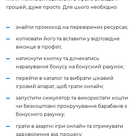
грошей, дуже просто. Для цього необхідно:
знайти промокод на перевірених ресурсах;
копіювати його та вставити у відповідне
віконце в профілі;
натиснути кнопку та дочекатись
нарахування бонусу на бонусний рахунок;
перейти в каталог та вибрати цікавий
ігровий апарат, щоб грати онлайн;
запустити симулятор та використати кошти
чи безкоштовні прокручування барабанів з
бонусного рахунку;
грати в азартні ігри онлайн та отримувати
задоволення від процесу;