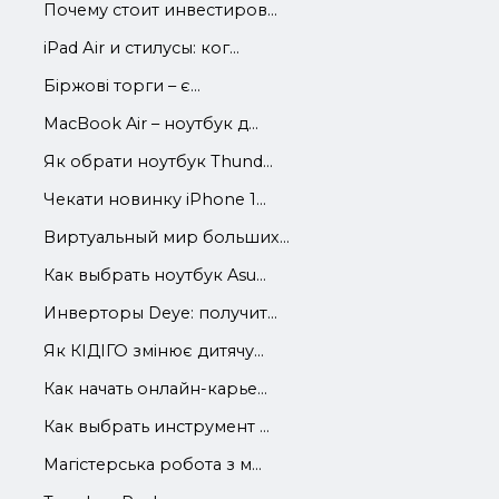
Почему стоит инвестиров...
iРad Аir и стилусы: ког...
Біржові торги – є...
MacBook Air – ноутбук д...
Як обрати ноутбук Thund...
Чекати новинку iPhone 1...
Виртуальный мир больших...
Как выбрать ноутбук Asu...
Инверторы Deye: получит...
Як КІДІГО змінює дитячу...
Как начать онлайн-карье...
Как выбрать инструмент ...
Магістерська робота з м...