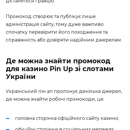
дістанеться гравцю.
Промокод створює та публікує лише
адміністрація сайту, тому дуже важливо
спочатку перевірити його походження та
справжність або довіряти надійним джерелам.
Де можна знайти промокод
для казино Pin Up зі слотами
України
Український пін ап пропонує декілька джерел,
де можна знайти робочі промокоди, це:
головна сторінка офіційного сайту казино;
офіційні сторінки в соціальних мережах;