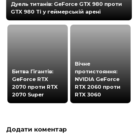
Дуель титанів: GeForce GTX 980 проти
GTX 980 Ti у геймерській арені
Вічне
Битва Гігантів:
протистояння:
GeForce RTX
NVIDIA GeForce
2070 проти RTX
RTX 2060 проти
2070 Super
RTX 3060
Додати коментар