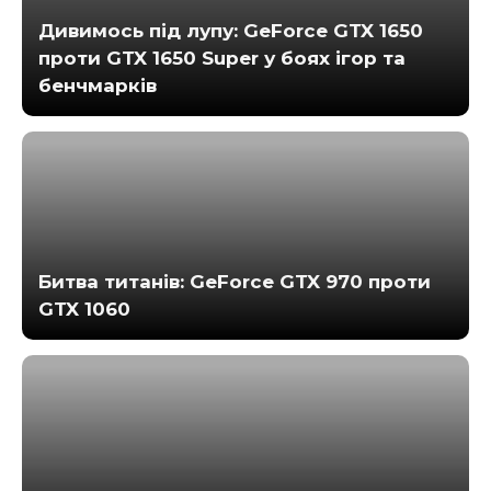
Дивимось під лупу: GeForce GTX 1650
проти GTX 1650 Super у боях ігор та
бенчмарків
Битва титанів: GeForce GTX 970 проти
GTX 1060