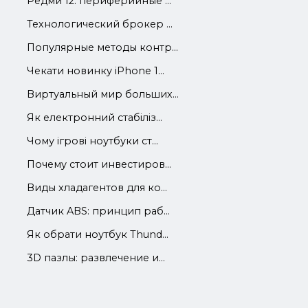
Редми 12: периферийные ...
Технологический брокер ...
Популярные методы контр...
Чекати новинку iPhone 1...
Виртуальный мир больших...
Як електронний стабіліз...
Чому ігрові ноутбуки ст...
Почему стоит инвестиров...
Виды хладагентов для ко...
Датчик ABS: принцип раб...
Як обрати ноутбук Thund...
3D пазлы: развлечение и...