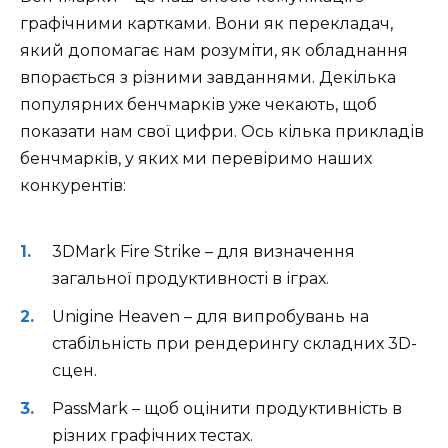
графічними картками. Вони як перекладач,
який допомагає нам розуміти, як обладнання
впорається з різними завданнями. Декілька
популярних бенчмарків уже чекають, щоб
показати нам свої цифри. Ось кілька прикладів
бенчмарків, у яких ми перевіримо наших
конкурентів:
3DMark Fire Strike – для визначення
загальної продуктивності в іграх.
Unigine Heaven – для випробувань на
стабільність при рендерингу складних 3D-
сцен.
PassMark – щоб оцінити продуктивність в
різних графічних тестах.