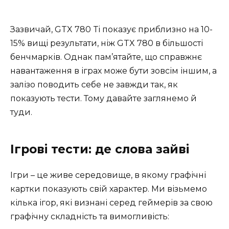
Зазвичай, GTX 780 Ti показує приблизно на 10-
15% вищі результати, ніж GTX 780 в більшості
бенчмарків. Однак пам’ятайте, що справжнє
навантаження в іграх може бути зовсім іншим, а
залізо поводить себе не завжди так, як
показують тести. Тому давайте заглянемо й
туди.
Ігрові тести: де слова зайві
Ігри – це живе середовище, в якому графічні
картки показують свій характер. Ми візьмемо
кілька ігор, які визнані серед геймерів за свою
графічну складність та вимогливість: