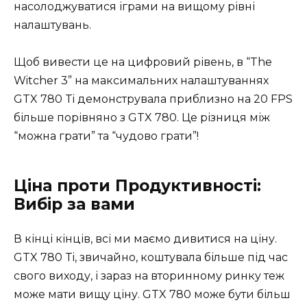
насолоджуватися іграми на вищому рівні
налаштувань.
Щоб вивести це на цифровий рівень, в “The
Witcher 3” на максимальних налаштуваннях
GTX 780 Ti демонструвала приблизно на 20 FPS
більше порівняно з GTX 780. Це різниця між
“можна грати” та “чудово грати”!
Ціна проти Продуктивності:
Вибір за вами
В кінці кінців, всі ми маємо дивитися на ціну.
GTX 780 Ti, звичайно, коштувала більше під час
свого виходу, і зараз на вторинному ринку теж
може мати вищу ціну. GTX 780 може бути більш