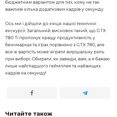
бюджетним варіантом для тих, кому не так
важливі кілька додаткових кадрів у секунду.
Ось ми і дійшли до кінця нашої технічної
екскурсії. Загальний висновок такий, що GTX
780 Ti пропонує кращу продуктивність у
бенчмарках та іграх порівняно з GTX 780, але
все ж вартість може зіграти вирішальну роль
при виборі. Обирати, як завжди, вам, а я бажаю
лише найгладшого геймплея та найвищих
кадрів на секунду!
Читайте також