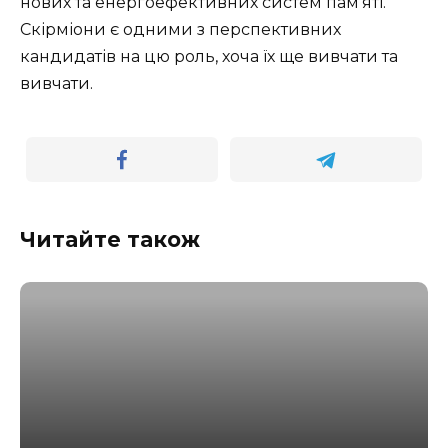
нових та енергоефективних систем пам’яті.
Скірміони є одними з перспективних
кандидатів на цю роль, хоча їх ще вивчати та
вивчати.
Читайте також