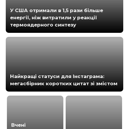
У США отримали в 1,5 рази більше
енергії, ніж витратили у реакції
термоядерного синтезу
Найкращі статуси для Інстаграма:
мегасбірник коротких цитат зі змістом
Вчені