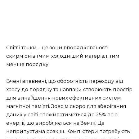
Світлі точки – це зони впорядкованості
скирміонів і чим холодніший матеріал, тим
менше порядку
Вчені впевнені, що оборотність переходу від
хаосу до порядку та навпаки створюють простір
для винайдення нових ефективних систем
магнітної пам’яті. Зовсім скоро для зберігання
даних у світі споживатиметься до 25% всієї
енергії, що виробляється на Землі. Це
неприпустима розкіш. Комп’ютери потребують