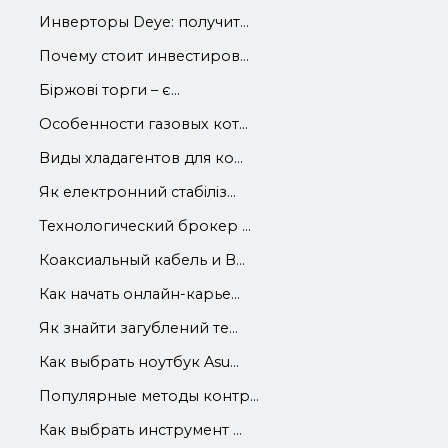
Инверторы Deye: получит...
Почему стоит инвестиров...
Біржові торги – є...
Особенности газовых кот...
Виды хладагентов для ко...
Як електронний стабіліз...
Технологический брокер ...
Коаксиальный кабель и В...
Как начать онлайн-карье...
Як знайти загублений те...
Как выбрать ноутбук Asu...
Популярные методы контр...
Как выбрать инструмент ...