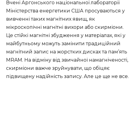
Вчені Аргонського національної лабораторії
Міністерства енергетики США просуваються у
вивченні таких магнітних явищ, як
мікроскопічні магнітні вихори або скирміони.
Це стійкі магнітні збудження у матеріалах, які у
майбутньому можуть замінити традиційний
магнітний запис на жорстких дисках та пам’ять
MRAM. На відміну від звичайної намагніченості,
скирміони важче зруйнувати, що обіцяє
підвищену надійність запису. Але це ще не все.