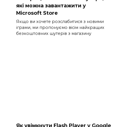
які можна завантажити у
Microsoft Store
Якщо ви хочете розслабитися з новими
іграми, ми пропонуємо вісім найкращих
безкоштовних шутерів з магазину
Як увімкнути Flash Player у Google