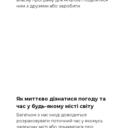
ним з друзями або заробити
Як миттєво дізнатися погоду та
час у будь-якому місті світу
Багатьом з нас іноді доводиться
розраховувати поточний час у якомусь
далекому місті або дізнаватися про