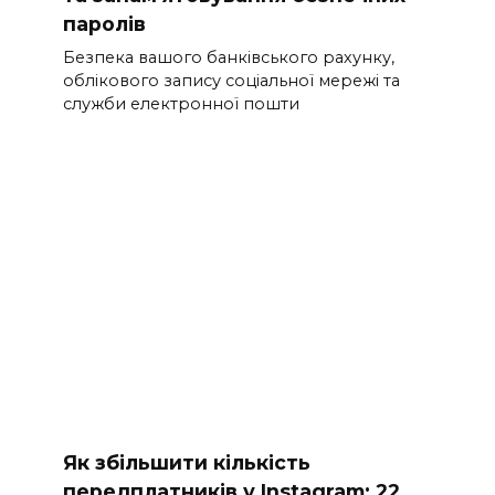
паролів
Безпека вашого банківського рахунку,
облікового запису соціальної мережі та
служби електронної пошти
Як збільшити кількість
передплатників у Instagram: 22