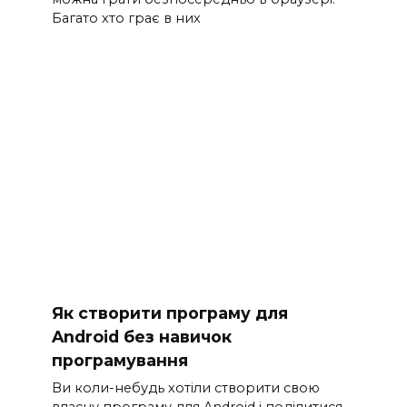
Багато хто грає в них
Як створити програму для
Android без навичок
програмування
Ви коли-небудь хотіли створити свою
власну програму для Android і поділитися