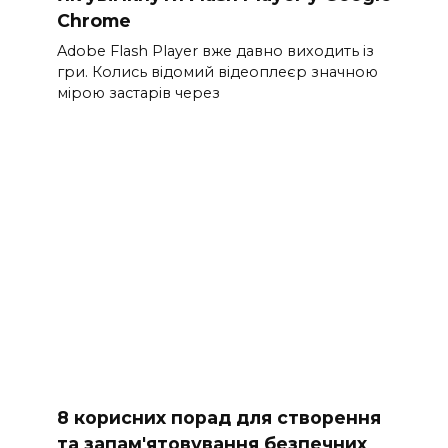
Chrome
Adobe Flash Player вже давно виходить із
гри. Колись відомий відеоплеєр значною
мірою застарів через
8 корисних порад для створення
та запам'ятовування безпечних