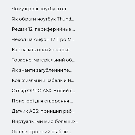
Чому ігрові ноутбуки ст...
Як обрати ноутбук Thund...
Редми 12: периферийные ...
Чехол на Айфон 17 Про М...
Как начать онлайн-карье...
Товарно-матеріальний об...
Як знайти загублений те...
Коаксиальный кабель и В...
Огляд OPPO A6X: Новий с...
Пристрої для створення ...
Датчик ABS: принцип раб...
Виртуальный мир больших...
Як електронний стабіліз...