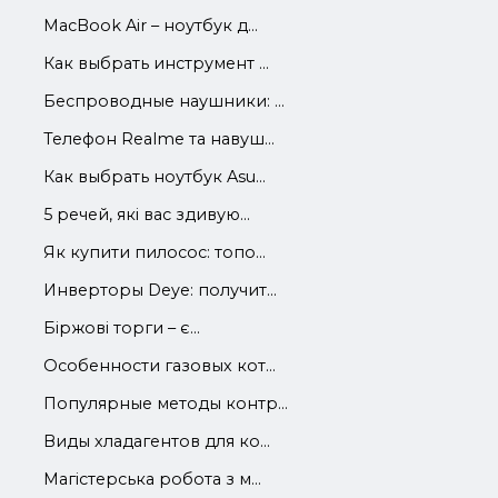
MacBook Air – ноутбук д...
Как выбрать инструмент ...
Беспроводные наушники: ...
Телефон Realme та навуш...
Как выбрать ноутбук Asu...
5 речей, які вас здивую...
Як купити пилосос: топо...
Инверторы Deye: получит...
Біржові торги – є...
Особенности газовых кот...
Популярные методы контр...
Виды хладагентов для ко...
Магістерська робота з м...