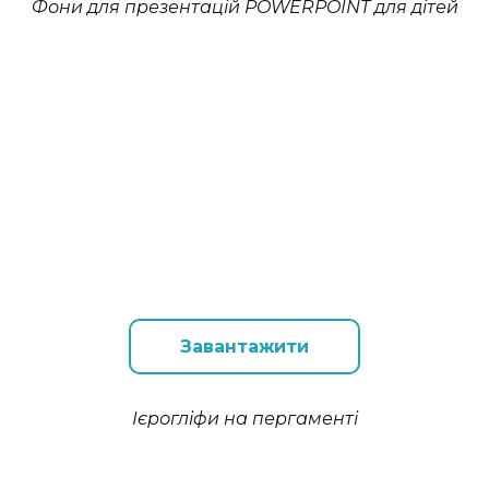
Фони для презентацій POWERPOINT для дітей
Завантажити
Ієрогліфи на пергаменті