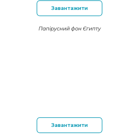
Завантажити
Папірусний фон Єгипту
Завантажити