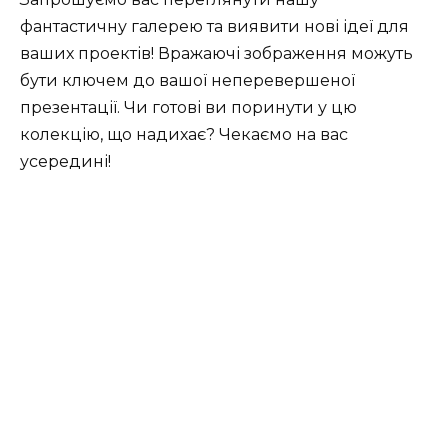
фантастичну галерею та виявити нові ідеї для
ваших проектів! Вражаючі зображення можуть
бути ключем до вашої неперевершеної
презентації. Чи готові ви поринути у цю
колекцію, що надихає? Чекаємо на вас
усередині!