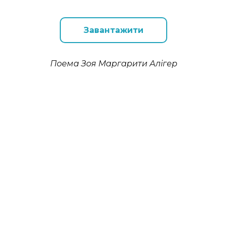
Завантажити
Поема Зоя Маргарити Алігер