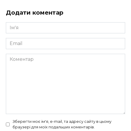
Додати коментар
Ім'я
*
Email
*
Коментар
Зберегти моє ім'я, e-mail, та адресу сайту в цьому
браузері для моїх подальших коментарів.