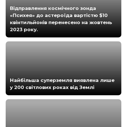
Відправлення космічного зонда
«Психея» до астероїда вартістю $10
квінтильйонів перенесено на жовтень
2023 року.
Найбільша суперземля виявлена ​​лише
у 200 світлових роках від Землі