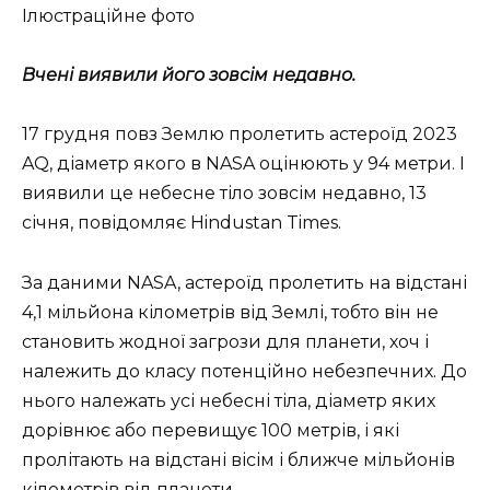
Ілюстраційне фото
Вчені виявили його зовсім недавно.
17 грудня повз Землю пролетить астероїд 2023
AQ, діаметр якого в NASA оцінюють у 94 метри. І
виявили це небесне тіло зовсім недавно, 13
січня, повідомляє Hindustan Times.
За даними NASA, астероїд пролетить на відстані
4,1 мільйона кілометрів від Землі, тобто він не
становить жодної загрози для планети, хоч і
належить до класу потенційно небезпечних. До
нього належать усі небесні тіла, діаметр яких
дорівнює або перевищує 100 метрів, і які
пролітають на відстані вісім і ближче мільйонів
кілометрів від планети.