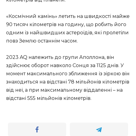
«Космічний камінь» летить на швидкості майже
90 тисяч кілометрів на годину, що робить його
одним із найшвидших астероїдів, які пролетіли
повз Землю останнім часом.
2023 AQ належить до групи Аполлона, він
здійснює оборот навколо Сонця за 1125 днів. У
момент максимального зближення із зіркою він
знаходиться на відстані 78 мільйонів кілометрів
від неї, а при максимальному віддаленні – на
відстані 555 мільйонів кілометрів.