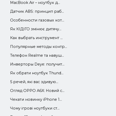
MacBook Air – ноутбук д...
Датчик ABS: принцип раб...
Особенности газовых кот...
Як КІДІГО змінює дитячу...
Как выбрать инструмент ...
Популярные методы контр...
Телефон Realme та навуш...
Инверторы Deye: получит...
Як обрати ноутбук Thund...
5 речей, які вас здивую...
Огляд OPPO A6X: Новий с...
Чекати новинку iPhone 1...
Чому ігрові ноутбуки ст...