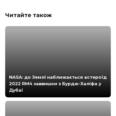
Читайте також
NASA: до Землі наближається астероїд
2022 RM4 заввишки з Бурдж-Халіфа у
Дубаї