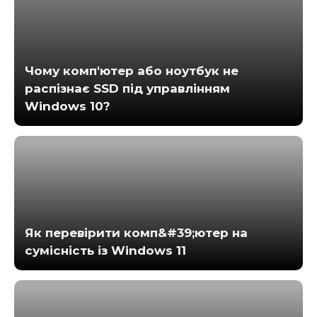
Чому комп'ютер або ноутбук не
распізнає SSD під управлінням
Windows 10?
Як перевірити комп&#39;ютер на
сумісність із Windows 11