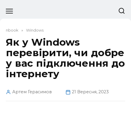
Перейти
до
вмісту
nbook
»
Windows
Як у Windows
перевірити, чи добре
у вас підключення до
інтернету
Артем Герасимов
21 Вересня, 2023