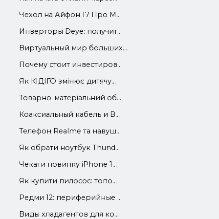
Чехол на Айфон 17 Про М...
Инверторы Deye: получит...
Виртуальный мир больших...
Почему стоит инвестиров...
Як КІДІГО змінює дитячу...
Товарно-матеріальний об...
Коаксиальный кабель и В...
Телефон Realme та навуш...
Як обрати ноутбук Thund...
Чекати новинку iPhone 1...
Як купити пилосос: топо...
Редми 12: периферийные ...
Виды хладагентов для ко...