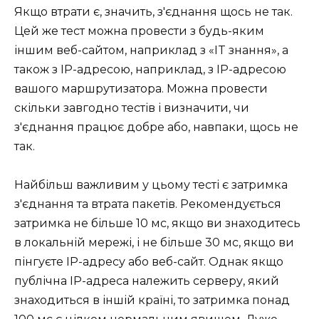
Якщо втрати є, значить, з'єднання щось не так.
Цей же тест можна провести з будь-яким
іншим веб-сайтом, наприклад з «IT знання», а
також з IP-адресою, наприклад, з IP-адресою
вашого маршрутизатора. Можна провести
скільки завгодно тестів і визначити, чи
з'єднання працює добре або, навпаки, щось не
так.
Найбільш важливим у цьому тесті є затримка
з'єднання та втрата пакетів. Рекомендується
затримка не більше 10 мс, якщо ви знаходитесь
в локальній мережі, і не більше 30 мс, якщо ви
пінгуєте IP-адресу або веб-сайт. Однак якщо
публічна IP-адреса належить серверу, який
знаходиться в іншій країні, то затримка понад