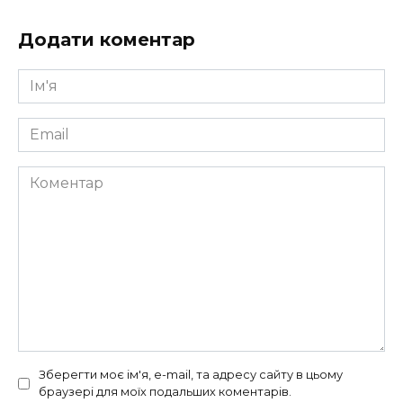
Додати коментар
Ім'я
*
Email
*
Коментар
Зберегти моє ім'я, e-mail, та адресу сайту в цьому
браузері для моїх подальших коментарів.