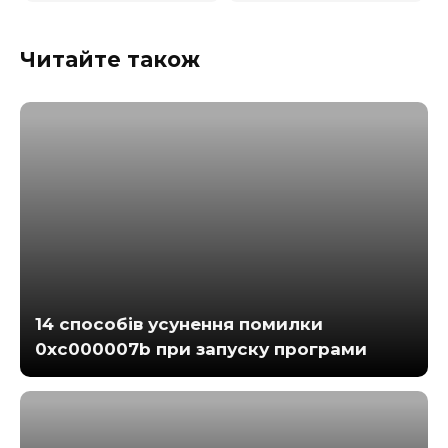
Читайте також
14 способів усунення помилки
0xc000007b при запуску програми