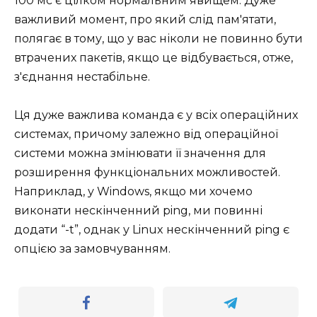
100 мс є цілком нормальним явищем. Дуже
важливий момент, про який слід пам'ятати,
полягає в тому, що у вас ніколи не повинно бути
втрачених пакетів, якщо це відбувається, отже,
з'єднання нестабільне.
Ця дуже важлива команда є у всіх операційних
системах, причому залежно від операційної
системи можна змінювати її значення для
розширення функціональних можливостей.
Наприклад, у Windows, якщо ми хочемо
виконати нескінченний ping, ми повинні
додати “-t”, однак у Linux нескінченний ping є
опцією за замовчуванням.