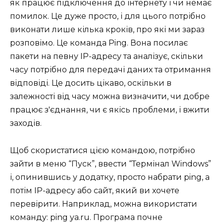
як працює підключення до інтернету і чи немає
помилок. Це дуже просто, і для цього потрібно
виконати лише кілька кроків, про які ми зараз
розповімо. Це команда Ping. Вона посилає
пакети на певну IP-адресу та аналізує, скільки
часу потрібно для передачі даних та отримання
відповіді. Це досить цікаво, оскільки в
залежності від часу можна визначити, чи добре
працює з'єднання, чи є якісь проблеми, і вжити
заходів.
Щоб скористатися цією командою, потрібно
зайти в меню “Пуск”, ввести “Термінал Windows”
і, опинившись у додатку, просто набрати ping, а
потім IP-адресу або сайт, який ви хочете
перевірити. Наприклад, можна використати
команду: ping ya.ru. Програма почне