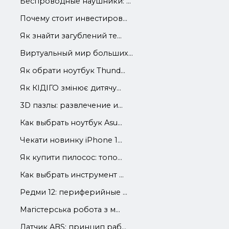
Беспроводные наушники: ...
Почему стоит инвестиров...
Як знайти загублений те...
Виртуальный мир больших...
Як обрати ноутбук Thund...
Як КІДІГО змінює дитячу...
3D пазлы: развлечение и...
Как выбрать ноутбук Asu...
Чекати новинку iPhone 1...
Як купити пилосос: топо...
Как выбрать инструмент ...
Редми 12: периферийные ...
Магістерська робота з м...
Датчик ABS: принцип раб...