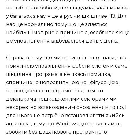
нестабільної роботи, перша думка, яка виникає
у багатьох з нас, – це вірус чи шкідливе ПЗ. Для
нас це нормально, тому що це здається
найбільш імовірною причиною, особливо якщо
це уповільнення відбувається день у день.
Справа в тому, що ми повинні точно знати, чи є
причиною уповільнення роботи системи саме
шкідлива програма, а не якась помилка,
спричинена неправильною конфігурацією,
пошкодженою програмою, одним чи
декількома пошкодженими секторами чи
некоректно встановленим оновленням тощо. І
для цього не потрібно встановлювати якийсь
антивірус, тому що Windows дозволяє нам це
зробити без додаткового програмного