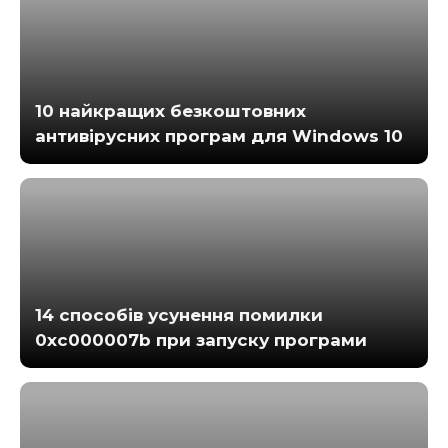
10 найкращих безкоштовних
антивірусних програм для Windows 10
14 способів усунення помилки
0xc000007b при запуску програми