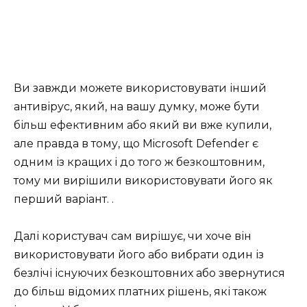
Ви завжди можете використовувати інший
антивірус, який, на вашу думку, може бути
більш ефективним або який ви вже купили,
але правда в тому, що Microsoft Defender є
одним із кращих і до того ж безкоштовним,
тому ми вирішили використовувати його як
перший варіант. .
Далі користувач сам вирішує, чи хоче він
використовувати його або вибрати один із
безлічі існуючих безкоштовних або звернутися
до більш відомих платних рішень, які також