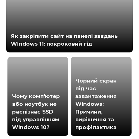
Як закріпити сайт на панелі завдань
Windows 11: покроковий гід
Чорний екран
під час
Чому комп'ютер
завантаження
або ноутбук не
Windows:
распізнає SSD
Причини,
під управлінням
вирішення та
Windows 10?
профілактика