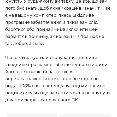
існують. У будь-якому випадку, це все, що вам
потрібно знати, щоб якнайкраще визначити, чи
є на вашому комп'ютері якесь шкідливе
програмне забезпечення, з яким вам слід
боротися або, принаймні, виключити цей
варіант як причину, з якої ваш ПК працює не
так добре, як має.
Якщо ми запустили сканування, виявили
шкідливе програмне забезпечення, очистили
його і, незважаючи на це, після
перезавантаження комп'ютер все одно не
видає 100% свого потенціалу, тоді ми повинні
подивитися, які ще варіанти можна розглянути
для прискорення повільного ПК.