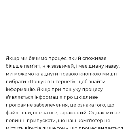
Якщо ми бачимо процес, який споживає
більше пам'яті, ніж зазвичай, і має дивну назву,
ми можемо клацнути правою кнопкою миші і
вибрати «Пошук в Інтернеті», щоб знайти
інформацію. Якщо при пошуку процесу
з'являється інформація про шкідливе
програмне забезпечення, це ознака того, що
файл, швидше за все, заражений. Однак ми не
повинні припускати, що наш комп'ютер не
містить вірусів лише тому, що процес видається