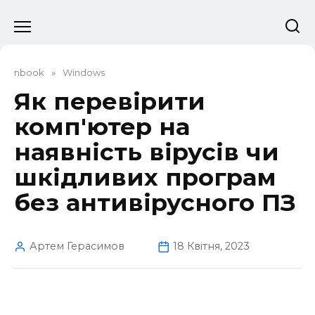
Перейти
до
вмісту
nbook
»
Windows
Як перевірити
комп'ютер на
наявність вірусів чи
шкідливих програм
без антивірусного ПЗ
Артем Герасимов
18 Квітня, 2023