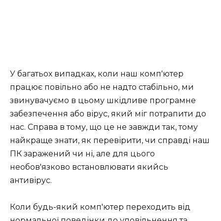
У багатьох випадках, коли наш комп'ютер
працює повільно або не надто стабільно, ми
звинувачуємо в цьому шкідливе програмне
забезпечення або вірус, який міг потрапити до
нас. Справа в тому, що це не завжди так, тому
найкраще знати, як перевірити, чи справді наш
ПК заражений чи ні, але для цього
необов'язково встановлювати якийсь
антивірус.
Коли будь-який комп'ютер переходить від
нормальної поведінки до уповільнення та