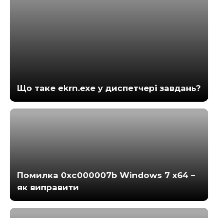
Що таке ekrn.exe у диспетчері завдань?
Помилка 0xc000007b Windows 7 x64 –
як виправити