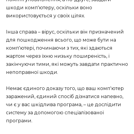
шкоди комп'ютеру, оскільки воно
використовується у своїх цілях.
Інша справа – вірус, оскільки він призначений
для пошкодження всього, що може бути на
комп'ютері, починаючи з тих, які здаються
жартом через їхню низьку поширеність, і
закінчуючи тими, які можуть завдати практично
непоправної шкоди.
Немає єдиного доказу того, що ваш комп'ютер
заражений, єдиний спосіб дізнатися напевно,
чи є у вас шкідлива програма, – це дослідити
систему за допомогою спеціалізованої
програми.