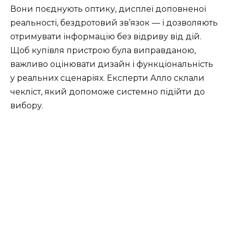
Вони поєднують оптику, дисплеї доповненої
реальності, бездротовий зв’язок — і дозволяють
отримувати інформацію без відриву від дій.
Щоб купівля пристрою була виправданою,
важливо оцінювати дизайн і функціональність
у реальних сценаріях. Експерти Алло склали
чекліст, який допоможе системно підійти до
вибору.