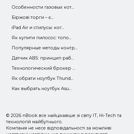
Особенности газовых кот...
Біржові торги – є...
iРad Аir и стилусы: ког...
Як купити пилосос: топо...
Популярные методы контр...
Датчик ABS: принцип раб...
Технологический брокер ...
Як обрати ноутбук Thund...
Как выбрать ноутбук Asu...
© 2026 nBook все найцікавіше зі світу IT, Hi-Tech та
технологій майбутнього.
Компанія не несе відповідальності за можливі