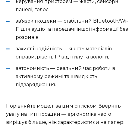
керування пристроєм — жести, сенсорні
панелі, голос;
зв’язок і кодеки — стабільний Bluetooth/Wi-
Fi для аудіо та передачі іншої інформації без
розривів;
захист і надійність — якість матеріалів
оправи, рівень IP від пилу та вологи;
автономність — реальний час роботи в
активному режимі та швидкість
підзаряджання.
Порівняйте моделі за цим списком. Зверніть
увагу на тип посадки — ергономіка часто
вирішує більше, ніж характеристики на папері.