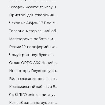
Телефон Realme та навуш...
Пристрої для створення ...
Чехол на Айфон 17 Про М...
Товарно-матеріальний об...
Магістерська робота з м...
Редми 12: периферийные ...
Чому ігрові ноутбуки ст...
Огляд OPPO A6X: Новий с...
Инверторы Deye: получит...
Виды хладагентов для ко...
Коаксиальный кабель и В...
Як КІДІГО змінює дитячу...
Как выбрать инструмент ...