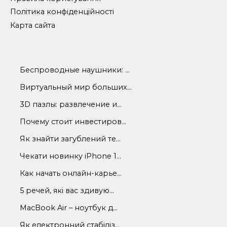
Політика конфіденційності
Карта сайта
Беспроводные наушники: ...
Виртуальный мир больших...
3D пазлы: развлечение и...
Почему стоит инвестиров...
Як знайти загублений те...
Чекати новинку iPhone 1...
Как начать онлайн-карье...
5 речей, які вас здивую...
MacBook Air – ноутбук д...
Як електронний стабіліз...