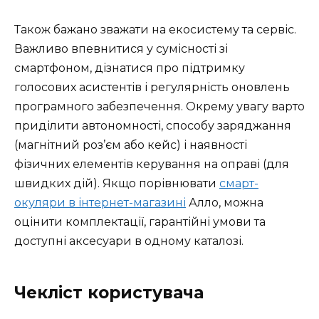
Також бажано зважати на екосистему та сервіс.
Важливо впевнитися у сумісності зі
смартфоном, дізнатися про підтримку
голосових асистентів і регулярність оновлень
програмного забезпечення. Окрему увагу варто
приділити автономності, способу заряджання
(магнітний роз’єм або кейс) і наявності
фізичних елементів керування на оправі (для
швидких дій). Якщо порівнювати
смарт-
окуляри в інтернет-магазині
Алло, можна
оцінити комплектації, гарантійні умови та
доступні аксесуари в одному каталозі.
Чекліст користувача