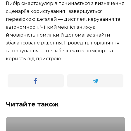
Вибір смартокулярів починається з визначення
сценаріїв користування і завершується
перевіркою деталей — дисплея, керування та
автономності. Чіткий чекліст знижує
ймовірність помилки й допомагає знайти
збалансоване рішення. Проведіть порівняння
та тестування — це забезпечить комфорт та
користь від пристрою.
Читайте також