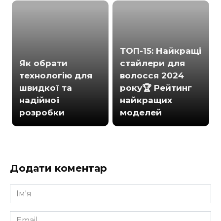
ТОП-15: Найкращі
Як обрати
стайлери для
технологію для
волосся 2024
швидкої та
року🏆 Рейтинг
надійної
найкращих
розробки
моделей
Додати коментар
Ім'я
*
Email