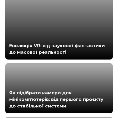
Еволюція VR: від наукової фантастики
до масової реальності
Як підібрати камери для
мінікомп’ютерів: від першого проєкту
до стабільної системи