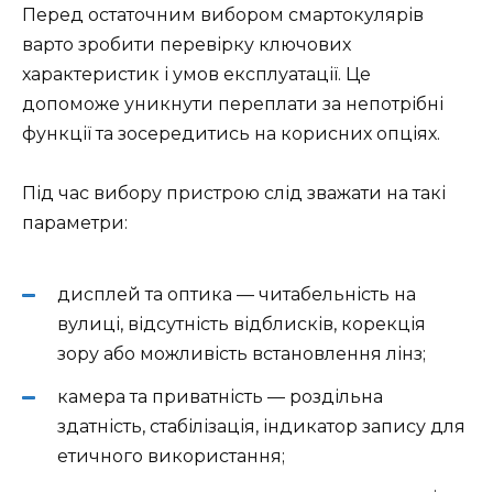
Перед остаточним вибором смартокулярів
варто зробити перевірку ключових
характеристик і умов експлуатації. Це
допоможе уникнути переплати за непотрібні
функції та зосередитись на корисних опціях.
Під час вибору пристрою слід зважати на такі
параметри:
дисплей та оптика — читабельність на
вулиці, відсутність відблисків, корекція
зору або можливість встановлення лінз;
камера та приватність — роздільна
здатність, стабілізація, індикатор запису для
етичного використання;