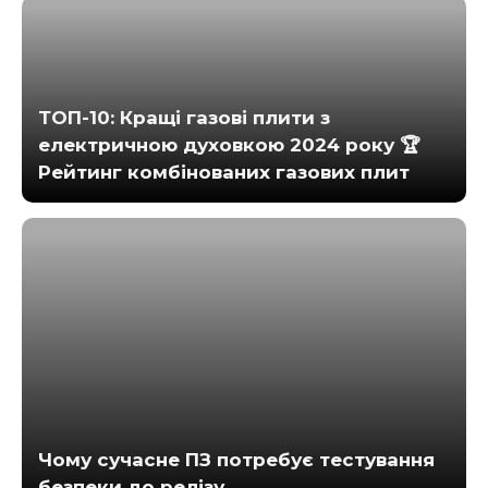
ТОП-10: Кращі газові плити з
електричною духовкою 2024 року 🏆
Рейтинг комбінованих газових плит
Чому сучасне ПЗ потребує тестування
безпеки до релізу