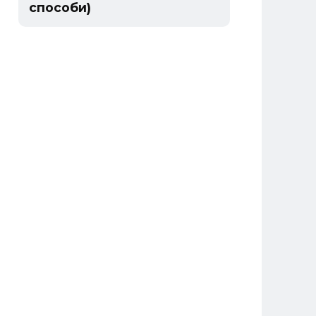
способи)