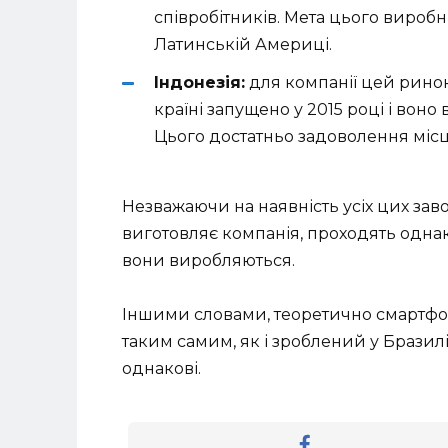
співробітників. Мета цього виробн
Латинській Америці.
Індонезія:
для компанії цей ринок
країні запущено у 2015 році і вон
Цього достатньо задоволення місц
Незважаючи на наявність усіх цих заво
виготовляє компанія, проходять однак
вони виробляються.
Іншими словами, теоретично смартфон
таким самим, як і зроблений у Бразилі
однакові.