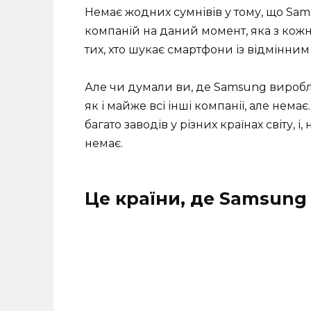
Немає жодних сумнівів у тому, що Sa
компаній на даний момент, яка з ко
тих, хто шукає смартфони із відмінним
Але чи думали ви, де Samsung виробля
як і майже всі інші компанії, але нем
багато заводів у різних країнах світу, 
немає.
Це країни, де Samsung