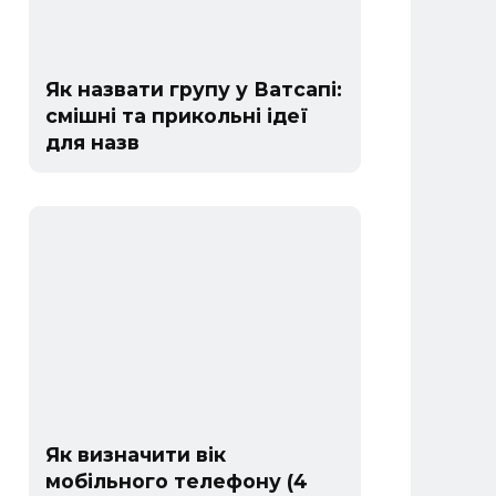
Як назвати групу у Ватсапі:
смішні та прикольні ідеї
для назв
Як визначити вік
мобільного телефону (4