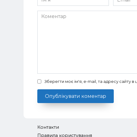
*
*
Коментар
Зберегти моє ім'я, e-mail, та адресу сайту 
Контакти
Правила користування