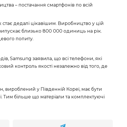
ицтва – постачання смартфонів по всій
 стає дедалі цікавішим. Виробництво у цій
о випускає близько 800 000 одиниць на рік.
евого попиту.
дів, Samsung заявила, що всі телефони, які
овий контроль якості незалежно від того, де
, вироблений у Південній Кореї, має бути
ї. Тим більше що матеріали та комплектуючі