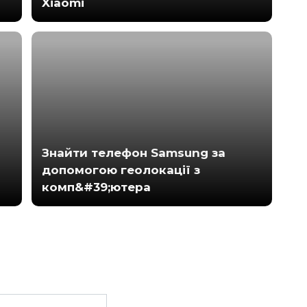
Xiaomi
Знайти телефон Samsung за
допомогою геолокації з
комп&#39;ютера