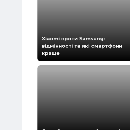
Xiaomi проти Samsung:
відмінності та які смартфони
краще