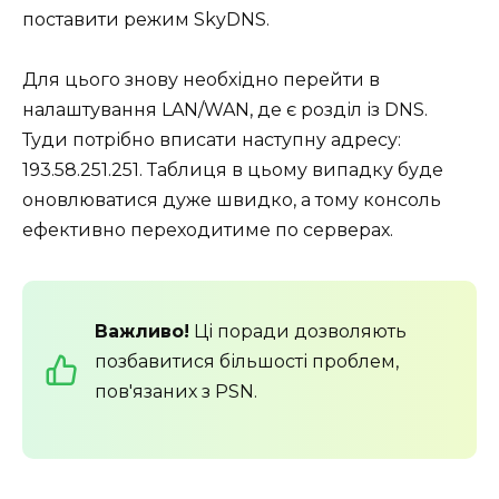
поставити режим SkyDNS.
Для цього знову необхідно перейти в
налаштування LAN/WAN, де є розділ із DNS.
Туди потрібно вписати наступну адресу:
193.58.251.251. Таблиця в цьому випадку буде
оновлюватися дуже швидко, а тому консоль
ефективно переходитиме по серверах.
Важливо!
Ці поради дозволяють
позбавитися більшості проблем,
пов'язаних з PSN.