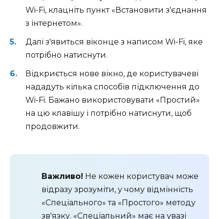
Wi-Fi, клацніть пункт «Встановити з'єднання
з інтернетом».
Далі з'явиться віконце з написом Wi-Fi, яке
потрібно натиснути.
Відкриється нове вікно, де користувачеві
нададуть кілька способів підключення до
Wi-Fi. Бажано використовувати «Простий»
на цю клавішу і потрібно натиснути, щоб
продовжити.
Важливо!
Не кожен користувач може
відразу зрозуміти, у чому відмінність
«Спеціального» та «Простого» методу
зв'язку. «Спеціальний» має на увазі