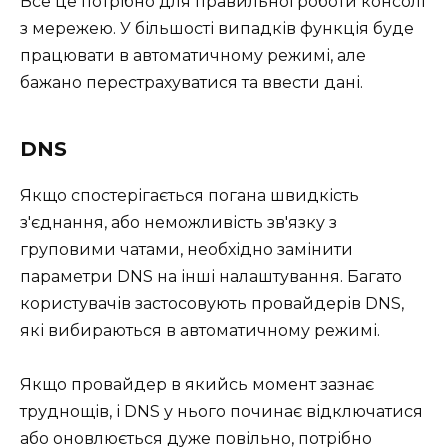
Все це потрібно для правильної роботи консолі
з мережею. У більшості випадків функція буде
працювати в автоматичному режимі, але
бажано перестрахуватися та ввести дані.
DNS
Якщо спостерігається погана швидкість
з'єднання, або неможливість зв'язку з
груповими чатами, необхідно замінити
параметри DNS на інші налаштування. Багато
користувачів застосовують провайдерів DNS,
які вибираються в автоматичному режимі.
Якщо провайдер в якийсь момент зазнає
труднощів, і DNS у нього починає відключатися
або оновлюється дуже повільно, потрібно