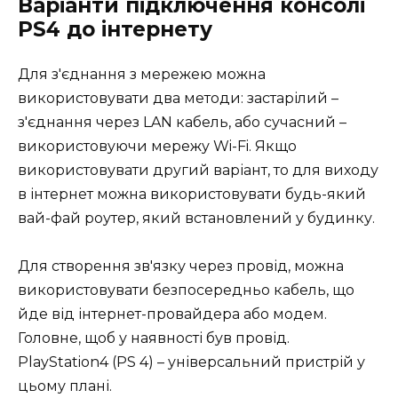
Варіанти підключення консолі
PS4 до інтернету
Для з'єднання з мережею можна
використовувати два методи: застарілий –
з'єднання через LAN кабель, або сучасний –
використовуючи мережу Wi-Fi. Якщо
використовувати другий варіант, то для виходу
в інтернет можна використовувати будь-який
вай-фай роутер, який встановлений у будинку.
Для створення зв'язку через провід, можна
використовувати безпосередньо кабель, що
йде від інтернет-провайдера або модем.
Головне, щоб у наявності був провід.
PlayStation4 (PS 4) – універсальний пристрій у
цьому плані.