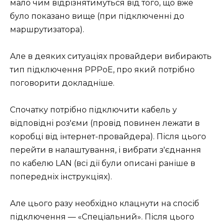
мало чим відрізнятимуться від того, що вже
було показано вище (при підключенні до
маршрутизатора).
Але в деяких ситуаціях провайдери вибирають
тип підключення PPPoE, про який потрібно
поговорити докладніше.
Спочатку потрібно підключити кабель у
відповідні роз'єми (провід повинен лежати в
коробці від інтернет-провайдера). Після цього
перейти в налаштування, і вибрати з'єднання
по кабелю LAN (всі дії були описані раніше в
попередніх інструкціях).
Але цього разу необхідно клацнути на спосіб
підключення — «Спеціальний». Після цього