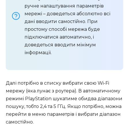
ручне налаштування параметрів
мережі – доведеться абсолютно всі
дані вводити самостійно. При
простому способі мережа буде
підключатися автоматично, і
доведеться вводити мінімум
інформації.
Далі потрібно в списку вибрати свою Wi-Fi
мережу (яка лунає з роутера). В автоматичному
режимі PlayStation шукатиме обидва діапазони
пошуку, тобто 2,4 та 5 ГГц. Якщо потрібно, можна
перейти в меню параметрів і вибрати діапазон
самостійно.