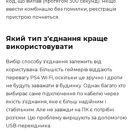
код, що випав (протягом 300 секунд). Якщо
ввести комбінацію без помилки, реєстрація
пристрою почнеться.
Який тип з'єднання краще
використовувати
Вибір способу з'єднання залежить від
користувача. Більшість геймерів віддають
перевагу PS4 Wi-Fi, оскільки це зручно і дроти
не будуть заважати в будинку. Однак багато хто
вибирає саме підключення по кабелю через
якість з'єднання, яке є більш надійним і
стабільним. Але не завжди на ПК є потрібні
роз'єми. Цю проблему вирішують за допомогою
USB-перехідника.