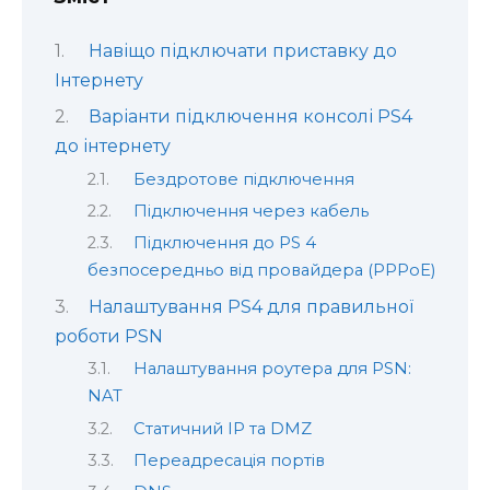
Навіщо підключати приставку до
Інтернету
Варіанти підключення консолі PS4
до інтернету
Бездротове підключення
Підключення через кабель
Підключення до PS 4
безпосередньо від провайдера (PPPoE)
Налаштування PS4 для правильної
роботи PSN
Налаштування роутера для PSN:
NAT
Статичний IP та DMZ
Переадресація портів