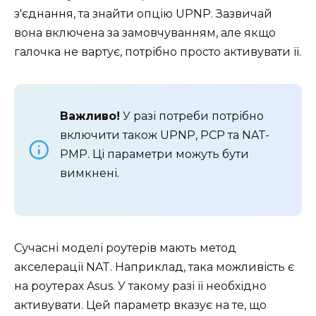
з'єднання, та знайти опцію UPNP. Зазвичай
вона включена за замовчуванням, але якщо
галочка не вартує, потрібно просто активувати її.
Важливо!
У разі потреби потрібно
включити також UPNP, PCP та NAT-
PMP. Ці параметри можуть бути
вимкнені.
Сучасні моделі роутерів мають метод
акселерації NAT. Наприклад, така можливість є
на роутерах Asus. У такому разі її необхідно
активувати. Цей параметр вказує на те, що