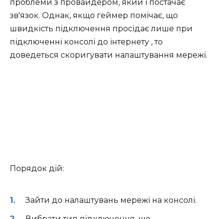
проблеми з провайдером, який і постачає
зв'язок. Однак, якщо геймер помічає, що
швидкість підключення просідає лише при
підключенні консолі до інтернету
, то
доведеться скоригувати налаштування мережі.
Порядок дій:
Зайти до налаштувань мережі на консолі.
Вибрати тип підключення, що