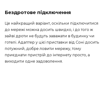
Бездротове підключення
Це найкращий варіант, оскільки підключитися
до мережі можна досить швидко, і до того ж
зайві дроти не будуть заважати в будинку чи
готелі. Адаптер у цієї приставки від Соні досить
потужний, добре ловити мережу, тому
приєднати пристрій до інтернету просто, а
виходити одне задоволення.