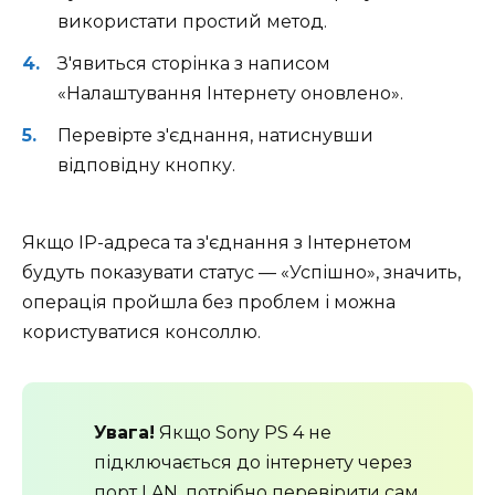
використати простий метод.
З'явиться сторінка з написом
«Налаштування Інтернету оновлено».
Перевірте з'єднання, натиснувши
відповідну кнопку.
Якщо IP-адреса та з'єднання з Інтернетом
будуть показувати статус — «Успішно», значить,
операція пройшла без проблем і можна
користуватися консоллю.
Увага!
Якщо Sony PS 4 не
підключається до інтернету через
порт LAN, потрібно перевірити сам