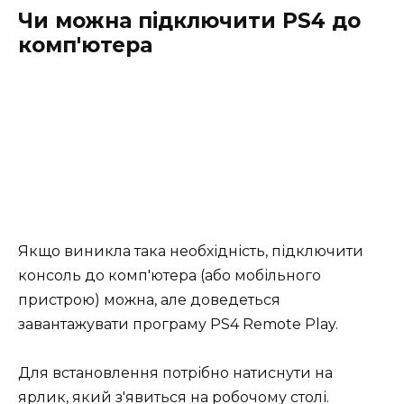
Чи можна підключити PS4 до
комп'ютера
Якщо виникла така необхідність, підключити
консоль до комп'ютера (або мобільного
пристрою) можна, але доведеться
завантажувати програму PS4 Remote Play.
Для встановлення потрібно натиснути на
ярлик, який з'явиться на робочому столі.