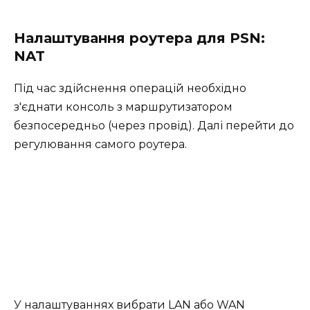
Налаштування роутера для PSN:
NAT
Під час здійснення операцій необхідно
з'єднати консоль з маршрутизатором
безпосередньо (через провід). Далі перейти до
регулювання самого роутера.
У налаштуваннях вибрати LAN або WAN