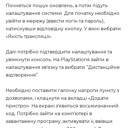
Почнеться пошук оновлень, а потім підуть
налаштування системи. Для початку необхідно
увійти в мережу (ввести логін та пароль),
натиснувши відповідну кнопку. У вікні вибрати
«Якість трансляції».
Далі потрібно підтвердити налаштування та
увімкнути консоль. На PlayStation4 зайти в
налаштування зв'язку та вибрати “Дистанційне
відтворення”.
Необхідно поставити галочку напроти пункту з
дозволами, і клацнути на вкладці «Додати
пристрої». На екрані з'явиться восьмизначний
код. Потрібно зайти на комп'ютері в
завантажену програму, активувати її, ввівши