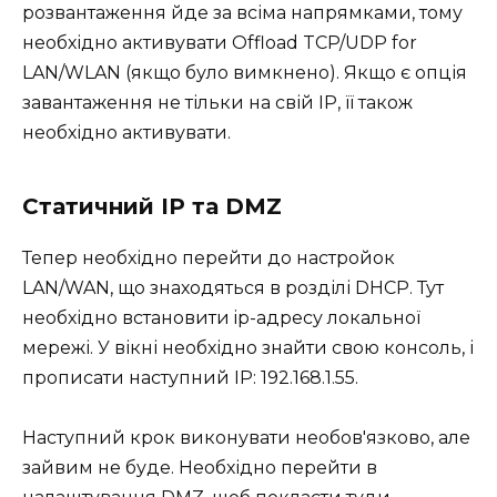
розвантаження йде за всіма напрямками, тому
необхідно активувати Offload TCP/UDP for
LAN/WLAN (якщо було вимкнено). Якщо є опція
завантаження не тільки на свій IP, її також
необхідно активувати.
Статичний IP та DMZ
Тепер необхідно перейти до настройок
LAN/WAN, що знаходяться в розділі DHCP. Тут
необхідно встановити ip-адресу локальної
мережі. У вікні необхідно знайти свою консоль, і
прописати наступний IP: 192.168.1.55.
Наступний крок виконувати необов'язково, але
зайвим не буде. Необхідно перейти в