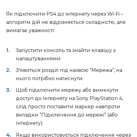
Як підключити PS4 до інтернету через Wi-Fi –
алгоритм дій не відрізняється складністю, але
вимагає уважності:
Запустити консоль та знайти клавішу з
налаштуваннями.
З'явиться розділ під назвою “Мережа”, на
нього потрібно натиснути.
Щоб підключити мережу або вимкнути
доступ до Інтернету на Sony PlayStation 4,
слід просто поставити маркер навпроти
вкладки “Підключення до мережі” (або
Інтернету).
Якщо використовується підключення через