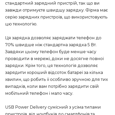
стандартний зарядний пристрій, так що ви
завжди отримуєте швидшу зарядку. Фірма має
серію зарядних пристроїв, що використовують
цю технологію.
Ця зарядка дозволяє заряджати телефон до
70% швидше ніж стандартна зарядка 5 Вт.
Завдяки цьому телефон буде менше часу
проводити в мережі, доки не досягне повної
зарядки. Крім того, ця технологія дозволяє
зарядити хороший відсоток батареї за кілька
хвилин, що робить її особливо зручною для тих
випадків, коли вам потрібно зарядити свій
мобільний телефон і мало часу.
USB Power Delivery сумісний з усіма типами
пристроїв, від ноутбуків до смартфонів та