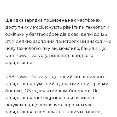
Швидка зарядка поширена на смартфонах,
доступних у Росії. Існують різні типи технологій,
оскільки у багатьох брендів є свої деякі до 125
Вт. У деяких зарядних пристроях ми знаходимо
нову технологію, яку ви, можливо, бачили. Це
USB Power Delivery, різновид швидкого
заряджання.
USB Power Delivery – це новий тип швидкого
заряджання, сумісний з деякими пристроями
Android, iOS та деякими комп'ютерами. Це
заряджання, яке відрізняється великою
потужністю, що дозволяє скоротити час
заряджання в порівнянні з іншими типами,