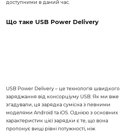
доступними в даний час.
Що таке USB Power Delivery
USB Power Delivery – це технологія швидкого
заряджання від консорціуму USB. Як ми вже
згадували, ця зарядка сумісна з певними
моделями Android та iOS. Однією з основних
характеристик цієї зарядки є те, що вона
пропонує вищі рівні потужності, ніж