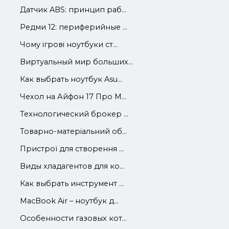
Датчик ABS: принцип раб...
Редми 12: периферийные ...
Чому ігрові ноутбуки ст...
Виртуальный мир больших...
Как выбрать ноутбук Asu...
Чехол на Айфон 17 Про М...
Технологический брокер ...
Товарно-матеріальний об...
Пристрої для створення ...
Виды хладагентов для ко...
Как выбрать инструмент ...
MacBook Air – ноутбук д...
Особенности газовых кот...