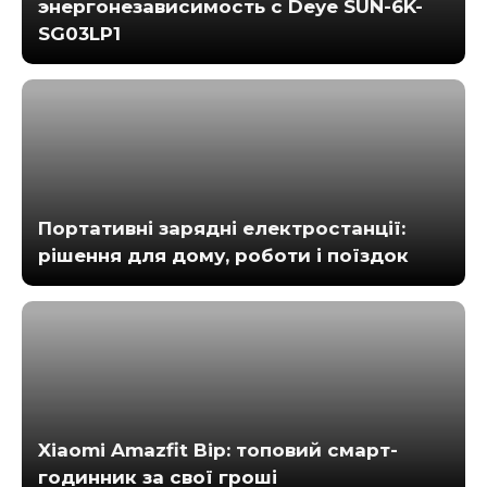
энергонезависимость с Deye SUN-6K-
SG03LP1
Портативні зарядні електростанції:
рішення для дому, роботи і поїздок
Xiaomi Amazfit Bip: топовий смарт-
годинник за свої гроші