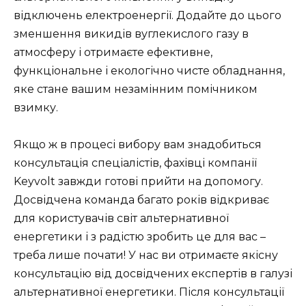
відключень електроенергії. Додайте до цього
зменшення викидів вуглекислого газу в
атмосферу і отримаєте ефективне,
функціональне і екологічно чисте обладнання,
яке стане вашим незамінним помічником
взимку.
Якщо ж в процесі вибору вам знадобиться
консультація спеціалістів, фахівці компанії
Keyvolt завжди готові прийти на допомогу.
Досвідчена команда багато років відкриває
для користувачів світ альтернативної
енергетики і з радістю зробить це для вас –
треба лише почати! У нас ви отримаєте якісну
консультацію від досвідчених експертів в галузі
альтернативної енергетики. Після консультації