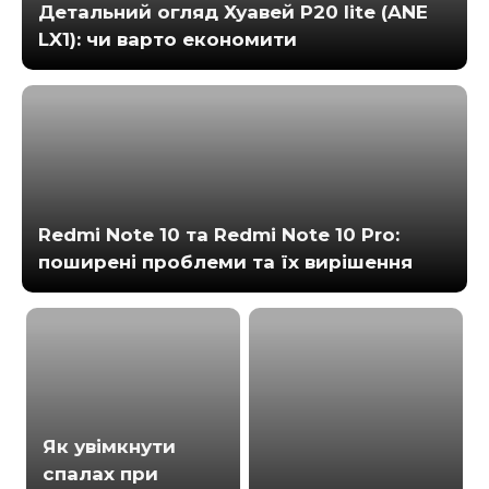
Детальний огляд Хуавей Р20 lite (ANE
LX1): чи варто економити
Redmi Note 10 та Redmi Note 10 Pro:
поширені проблеми та їх вирішення
Як увімкнути
спалах при