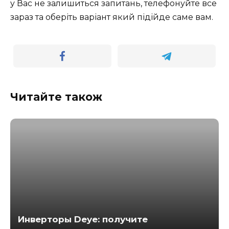
у Вас не залишиться запитань, телефонуйте все
зараз та оберіть варіант який підійде саме вам.
Читайте також
Инверторы Deye: получите