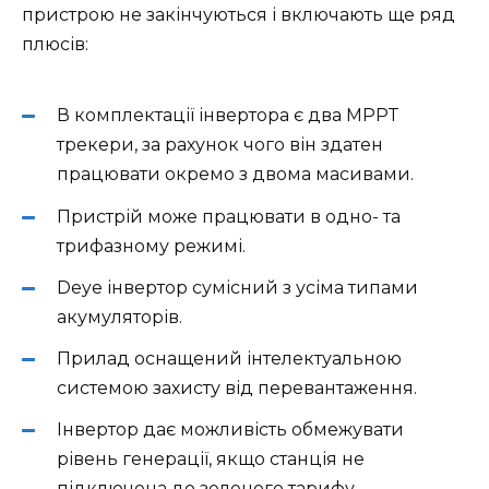
пристрою не закінчуються і включають ще ряд
плюсів:
В комплектації інвертора є два MPPT
трекери, за рахунок чого він здатен
працювати окремо з двома масивами.
Пристрій може працювати в одно- та
трифазному режимі.
Deye інвертор сумісний з усіма типами
акумуляторів.
Прилад оснащений інтелектуальною
системою захисту від перевантаження.
Інвертор дає можливість обмежувати
рівень генерації, якщо станція не
підключена до зеленого тарифу.