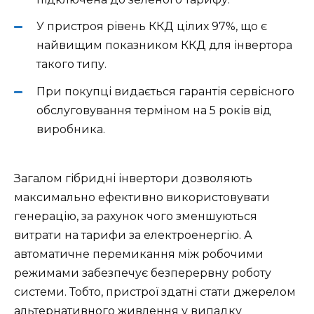
У пристроя рівень ККД цілих 97%, що є
найвищим показником ККД для інвертора
такого типу.
При покупці видається гарантія сервісного
обслуговування терміном на 5 років від
виробника.
Загалом гібридні інвертори дозволяють
максимально ефективно використовувати
генерацію, за рахунок чого зменшуються
витрати на тарифи за електроенергію. А
автоматичне перемикання між робочими
режимами забезпечує безперервну роботу
системи. Тобто, пристрої здатні стати джерелом
альтернативного живлення у випадку