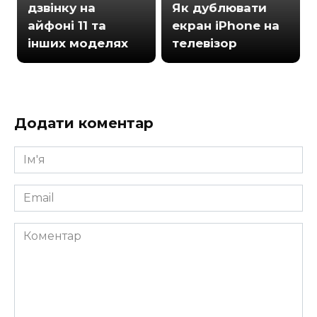
дзвінку на
Як дублювати
айфоні 11 та
екран iPhone на
інших моделях
телевізор
Додати коментар
Ім'я
*
Email
*
Коментар