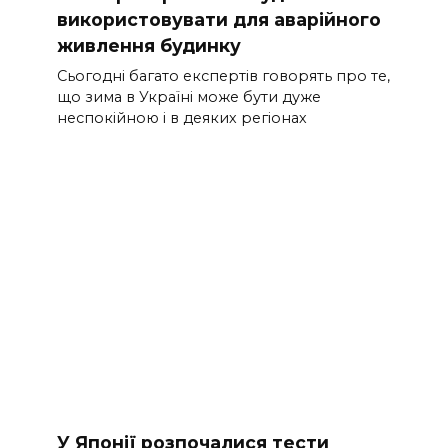
використовувати для аварійного
живлення будинку
Сьогодні багато експертів говорять про те,
що зима в Україні може бути дуже
неспокійною і в деяких регіонах
У Японії розпочалися тести