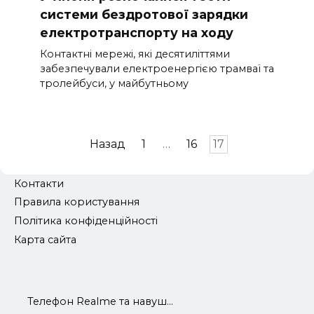
системи бездротової зарядки
електротранспорту на ходу
Контактні мережі, які десятиліттями
забезпечували електроенергією трамваї та
тролейбуси, у майбутньому
Пагінація
Назад
1
…
16
17
записів
Контакти
Правила користування
Політика конфіденційності
Карта сайта
Телефон Realme та навуш...