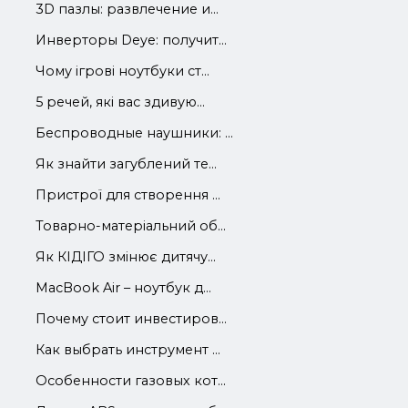
3D пазлы: развлечение и...
Инверторы Deye: получит...
Чому ігрові ноутбуки ст...
5 речей, які вас здивую...
Беспроводные наушники: ...
Як знайти загублений те...
Пристрої для створення ...
Товарно-матеріальний об...
Як КІДІГО змінює дитячу...
MacBook Air – ноутбук д...
Почему стоит инвестиров...
Как выбрать инструмент ...
Особенности газовых кот...